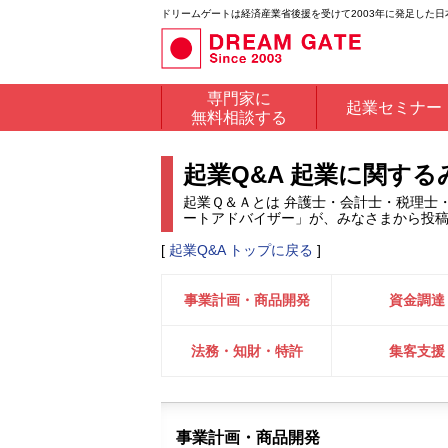
ドリームゲートは経済産業省後援を受けて2003年に発足した
専門家に
起業セミナー
無料相談する
起業Q&A 起業に関す
起業Ｑ＆Ａとは 弁護士・会計士・税理士
ートアドバイザー」が、みなさまから投
[
起業Q&A トップに戻る
]
事業計画・商品開発
資金調達
法務・知財・特許
集客支援
事業計画・商品開発