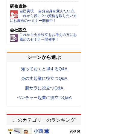
研修資格
自己実現 自分自身を変えたい方。
これから役に立つ資格を取りたい方
にお薦めのセミナー開催中！
会社設立
これから会社設立をお考えの方にお
薦めのセミナー開催中！
シーンから選ぶ
知っておくと得するQ&A
身の丈起業に役立つQ&A
脱サラに役立つQ&A
ベンチャー起業に役立つQ&A
このカテゴリーのランキング
小西 薫
960 pt