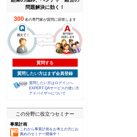
問題解決に効く！
300
名の専門家が質問に回答します
質問する
質問したい方はまず会員登録
質問したい方はログインへ
EXPERT QAサービスの使い方
アドバイザーについて
この分野に役立つセミナー
事業計画
これから事業計画をお考えの方にお
薦めのセミナー開催中！