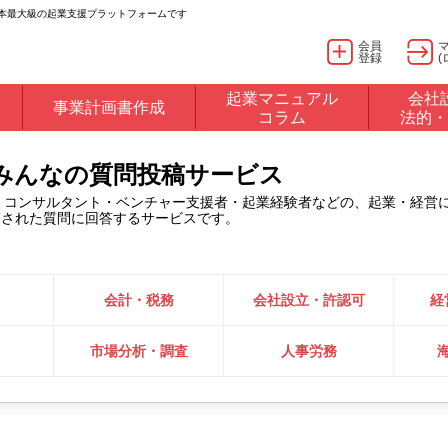
日本最大級の起業支援プラットフォームです
会員
登録
(
起業マニュアル
会社
事業計画書作成
コラム
法的・
るみんなの質問投稿サービス
・コンサルタント・ベンチャー支援者・起業経験者などの、起業・経営
稿された質問に回答するサービスです。
会計・税務
会社設立・許認可
経
市場分析・調査
人事労務