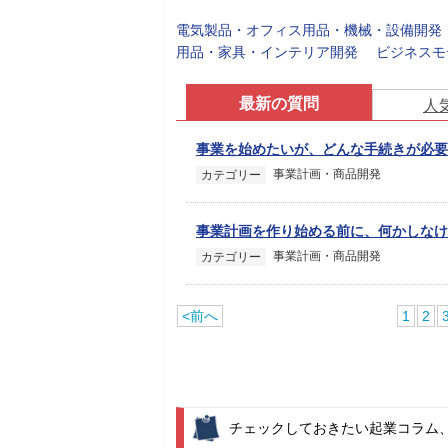
電気製品・オフィス用品・機械・設備開発
用品・家具・インテリア開発
ビジネスモ
最新の質問
人
事業を始めたいが、どんな手続きが必要
事業計画・商品開発
カテゴリー
事業計画を作り始める前に、何かしなけ
事業計画・商品開発
カテゴリー
<前へ
1
2
チェックしておきたい起業コラム