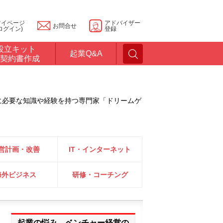
マイページ
アドバイザー
お問合せ
ログイン)
登録
設立キット
起業Q&A
契約書作成
に必要な知識や経験を持つ専門家「ドリームゲ
営計画・改善
IT・インターネット
海外ビジネス
研修・コーチング
起業の悩み、ベンチャー経営の