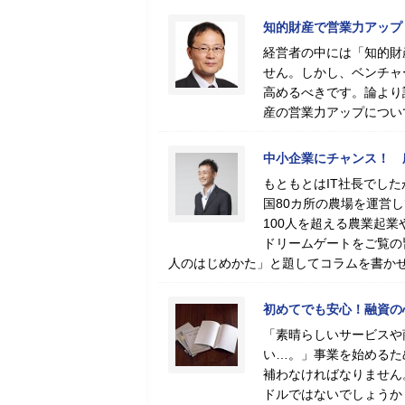
知的財産で営業力アップ
経営者の中には「知的財
せん。しかし、ベンチャ
高めるべきです。論より
産の営業力アップについ
中小企業にチャンス！ 
もともとはIT社長でした
国80カ所の農場を運営
100人を超える農業起
ドリームゲートをご覧の
人のはじめかた」と題してコラムを書か
初めてでも安心！融資の
「素晴らしいサービスや
い…。」事業を始めるた
補わなければなりません
ドルではないでしょうか