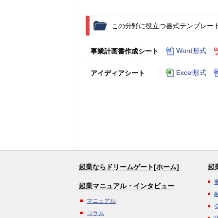
この分野に役立つ書式テンプレー
Word形式
事業計画書作成シート
Excel形式
アイディアシート
起業ならドリームゲート[ホーム]
起
起業マニュアル・インタビュー
マニュアル
コラム