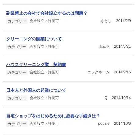
副業禁止の会社で会社設立するのは問題？
会社設立・許認可
さとし
2014/2/9
カテゴリー
クリーニングの開業について
会社設立・許認可
ホムラ
2014/5/21
カテゴリー
ハウスクリーニング業 契約書
会社設立・許認可
ニックネーム
2014/9/15
カテゴリー
日本人と外国人の起業について
会社設立・許認可
Q
2014/10/14
カテゴリー
自宅ショップをはじめるために必要な手続きは？
会社設立・許認可
popsie
2014/10/6
カテゴリー