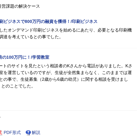
経営課題の解決ケース
刷ビジネスで800万円の融資を獲得！/印刷ビジネス
したオンデマンド印刷ビジネスを始めるにあたり、必要となる印刷機
調達を考えているとの事でした。
倍の100万円に！/学習教室
ムゲートのサイトを見たという相談者のKさんから電話がありました。Kさ
室を運営しているのですが、生徒が全然集まらなく、このままでは運
との事で、生徒募集（2歳から6歳の幼児）に関する相談を受けまし
」とのことでした。
ト
PDF形式
解説