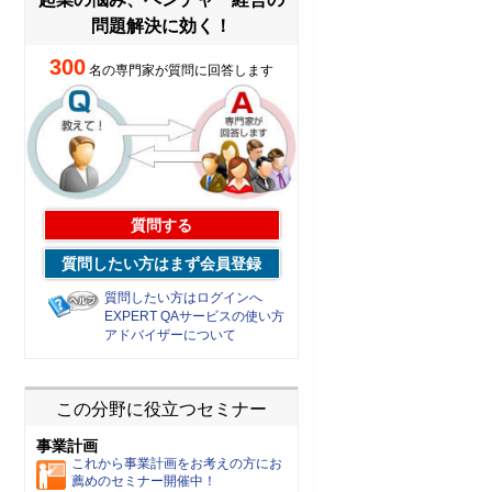
問題解決に効く！
300
名の専門家が質問に回答します
質問する
質問したい方はまず会員登録
質問したい方はログインへ
EXPERT QAサービスの使い方
アドバイザーについて
この分野に役立つセミナー
事業計画
これから事業計画をお考えの方にお
薦めのセミナー開催中！