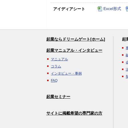
Excel形式
アイディアシート
起業ならドリームゲート[ホーム]
起
起業マニュアル・インタビュー
マニュアル
コラム
インタビュー・事例
FAQ
起業セミナー
サイトに掲載希望の専門家の方