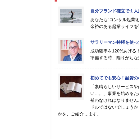
自分ブランド確立で１人
あなたも"コンサル起業術
余裕のある起業ライフを
サラリーマン特権を使っ
成功確率を120%あげ
準備する時、陥りがちな
初めてでも安心！融資の
「素晴らしいサービスや
い…。」事業を始めるた
補わなければなりません
ドルではないでしょうか
かを、ご紹介します。