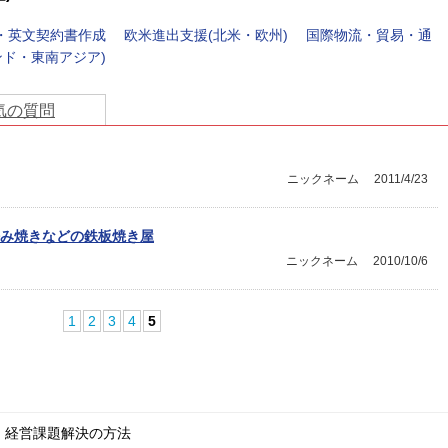
・英文契約書作成
欧米進出支援(北米・欧州)
国際物流・貿易・通
ンド・東南アジア)
気の質問
ニックネーム
2011/4/23
み焼きなどの鉄板焼き屋
ニックネーム
2010/10/6
1
2
3
4
5
、経営課題解決の方法