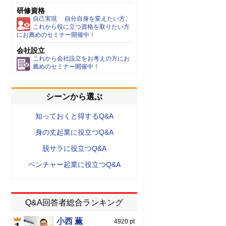
研修資格
自己実現 自分自身を変えたい方。
これから役に立つ資格を取りたい方
にお薦めのセミナー開催中！
会社設立
これから会社設立をお考えの方にお
薦めのセミナー開催中！
シーンから選ぶ
知っておくと得するQ&A
身の丈起業に役立つQ&A
脱サラに役立つQ&A
ベンチャー起業に役立つQ&A
Q&A回答者総合ランキング
小西 薫
4920 pt