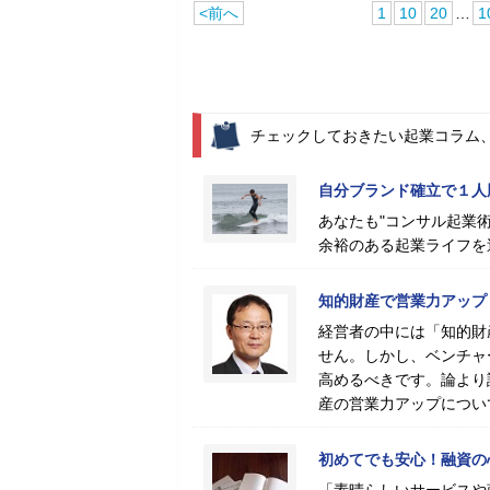
<前へ
1
10
20
…
1
チェックしておきたい起業コラム
自分ブランド確立で１人
あなたも"コンサル起業術
余裕のある起業ライフを
知的財産で営業力アップ
経営者の中には「知的財
せん。しかし、ベンチャ
高めるべきです。論より
産の営業力アップについ
初めてでも安心！融資の