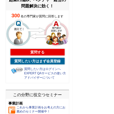
問題解決に効く！
300
名の専門家が質問に回答します
質問する
質問したい方はまず会員登録
質問したい方はログインへ
EXPERT QAサービスの使い方
アドバイザーについて
この分野に役立つセミナー
事業計画
これから事業計画をお考えの方にお
薦めのセミナー開催中！