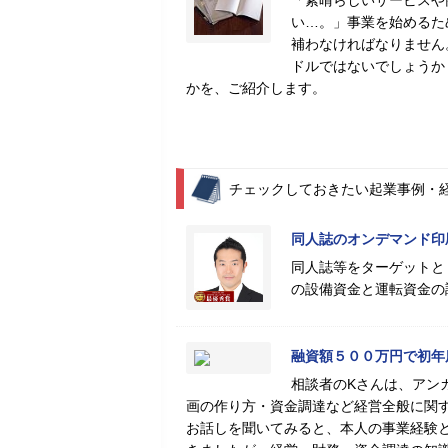
「素晴らしいサービスや
い…。」事業を始めるた
補わなければなりません
ドルではないでしょうか
かを、ご紹介します。
チェックしておきたい起業事例・
同人誌のオンデマンド印
同人誌等をターゲットと
の設備資金と運転資金の
融資額５００万円で初年
相談者のKさんは、アン
画の作り方・資金調達など経営全般に関
お話しを聞いてみると、本人の事業経験