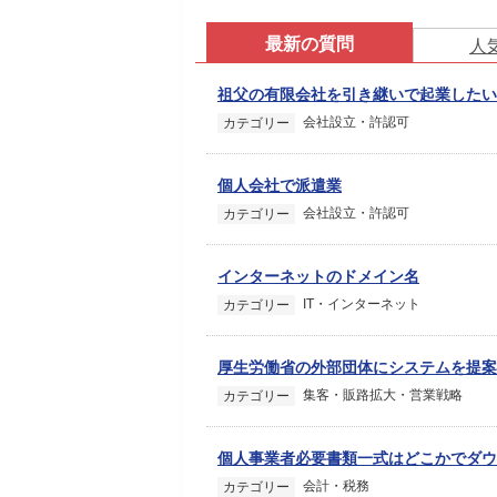
最新の質問
人
祖父の有限会社を引き継いで起業したい
会社設立・許認可
カテゴリー
個人会社で派遣業
会社設立・許認可
カテゴリー
インターネットのドメイン名
IT・インターネット
カテゴリー
厚生労働省の外部団体にシステムを提案
集客・販路拡大・営業戦略
カテゴリー
個人事業者必要書類一式はどこかでダウ
会計・税務
カテゴリー