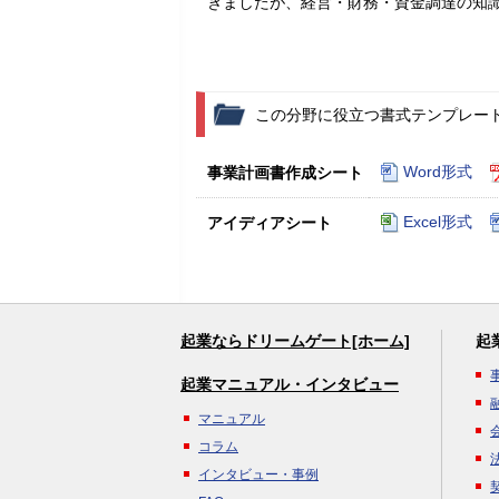
きましたが、経営・財務・資金調達の知
この分野に役立つ書式テンプレー
Word形式
事業計画書作成シート
Excel形式
アイディアシート
起業ならドリームゲート[ホーム]
起
起業マニュアル・インタビュー
マニュアル
コラム
インタビュー・事例