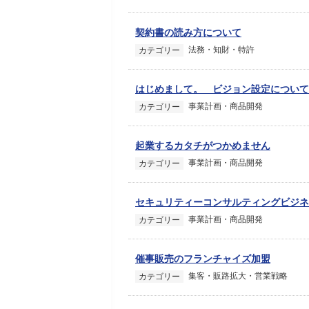
契約書の読み方について
法務・知財・特許
カテゴリー
はじめまして。 ビジョン設定について
事業計画・商品開発
カテゴリー
起業するカタチがつかめません
事業計画・商品開発
カテゴリー
セキュリティーコンサルティングビジネ
事業計画・商品開発
カテゴリー
催事販売のフランチャイズ加盟
集客・販路拡大・営業戦略
カテゴリー