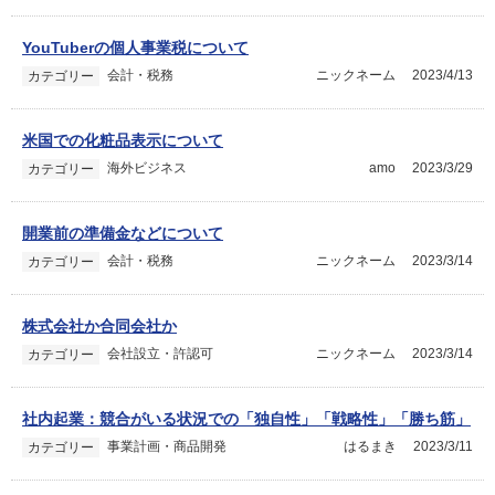
YouTuberの個人事業税について
会計・税務
ニックネーム
2023/4/13
カテゴリー
米国での化粧品表示について
海外ビジネス
amo
2023/3/29
カテゴリー
開業前の準備金などについて
会計・税務
ニックネーム
2023/3/14
カテゴリー
株式会社か合同会社か
会社設立・許認可
ニックネーム
2023/3/14
カテゴリー
社内起業：競合がいる状況での「独自性」「戦略性」「勝ち筋」
事業計画・商品開発
はるまき
2023/3/11
カテゴリー