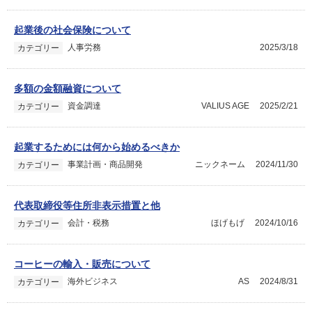
起業後の社会保険について
人事労務
2025/3/18
カテゴリー
多額の金額融資について
資金調達
VALIUS AGE
2025/2/21
カテゴリー
起業するためには何から始めるべきか
事業計画・商品開発
ニックネーム
2024/11/30
カテゴリー
代表取締役等住所非表示措置と他
会計・税務
ほげもげ
2024/10/16
カテゴリー
コーヒーの輸入・販売について
海外ビジネス
AS
2024/8/31
カテゴリー