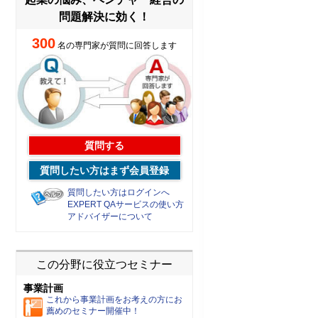
問題解決に効く！
300
名の専門家が質問に回答します
質問する
質問したい方はまず会員登録
質問したい方はログインへ
EXPERT QAサービスの使い方
アドバイザーについて
この分野に役立つセミナー
事業計画
これから事業計画をお考えの方にお
薦めのセミナー開催中！