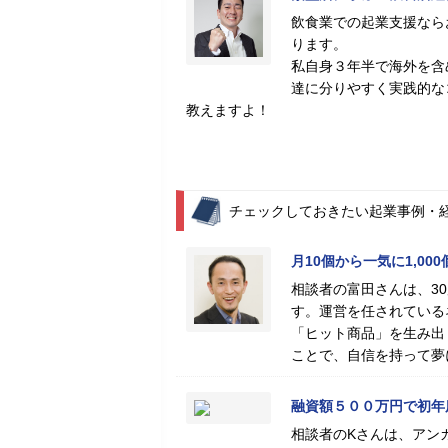
飲食業での起業支援なら
ります。
私自身３年半で海外を含
達に分りやすく実践的な
教えますよ！
チェックしておきたい起業事例・
月10個から一気に1,0
相談者の富田さんは、3
す。運営を任されている
「ヒット商品」を生み出
ことで、自信を持って夢
融資額５００万円で初年
相談者のKさんは、アン