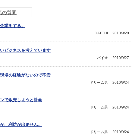
気の質問
企業をする。
DATCHI
2010/9/29
いビジネスを考えています
バイオ
2010/9/27
現場の経験がないので不安
ドリーム男
2010/9/24
ンで販売しようと計画
ドリーム男
2010/9/24
が、利益が出ません。
ドリーム男
2010/9/24