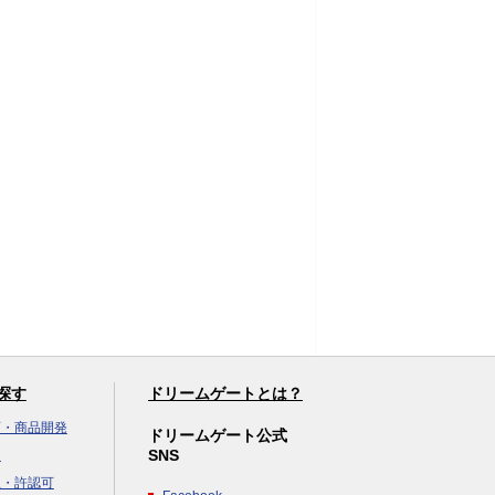
探す
ドリームゲートとは？
画・商品開発
ドリームゲート公式
SNS
達
立・許認可