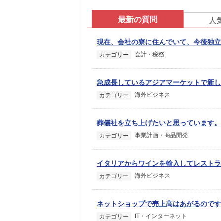
最新の質問
人
現在、会社の寮に住んでいて、今後独立
会計・税務
カテゴリー
急成長しているアジアマーケットで新し
海外ビジネス
カテゴリー
葬儀社を立ち上げたいと思っています。
事業計画・商品開発
カテゴリー
イタリアからワインを輸入してレストラ
海外ビジネス
カテゴリー
ネットショップで売上高はあがるのです
IT・インターネット
カテゴリー