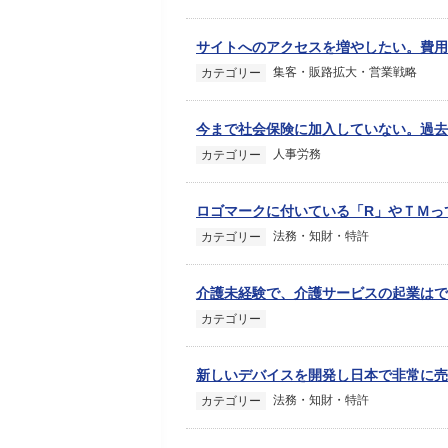
サイトへのアクセスを増やしたい。費用
集客・販路拡大・営業戦略
カテゴリー
今まで社会保険に加入していない。過去
人事労務
カテゴリー
ロゴマークに付いている「R」やＴＭっ
法務・知財・特許
カテゴリー
介護未経験で、介護サービスの起業はで
カテゴリー
新しいデバイスを開発し日本で非常に売
法務・知財・特許
カテゴリー