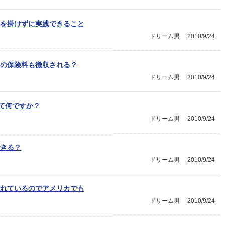
を掛けずに実践できること
ドリーム男
2010/9/24
の保険料も徴収される？
ドリーム男
2010/9/24
て何ですか？
ドリーム男
2010/9/24
きる？
ドリーム男
2010/9/24
れているのでアメリカでも
ドリーム男
2010/9/24