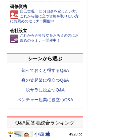
研修資格
自己実現 自分自身を変えたい方。
これから役に立つ資格を取りたい方
にお薦めのセミナー開催中！
会社設立
これから会社設立をお考えの方にお
薦めのセミナー開催中！
シーンから選ぶ
知っておくと得するQ&A
身の丈起業に役立つQ&A
脱サラに役立つQ&A
ベンチャー起業に役立つQ&A
Q&A回答者総合ランキング
小西 薫
4920 pt