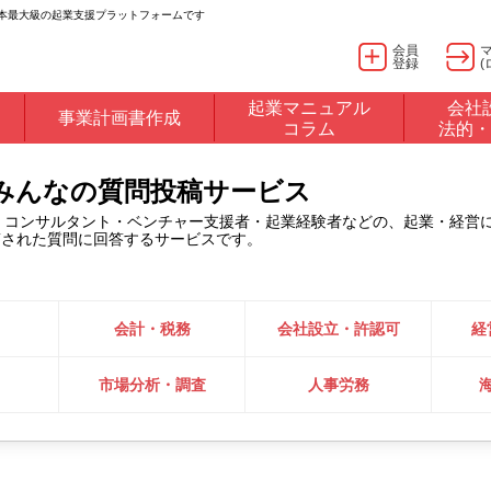
日本最大級の起業支援プラットフォームです
会員
登録
(
起業マニュアル
会社
事業計画書作成
コラム
法的・
るみんなの質問投稿サービス
・コンサルタント・ベンチャー支援者・起業経験者などの、起業・経営
稿された質問に回答するサービスです。
会計・税務
会社設立・許認可
経
市場分析・調査
人事労務