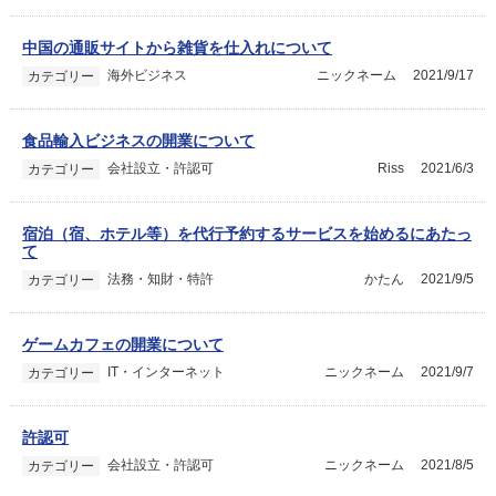
中国の通販サイトから雑貨を仕入れについて
海外ビジネス
ニックネーム
2021/9/17
カテゴリー
食品輸入ビジネスの開業について
会社設立・許認可
Riss
2021/6/3
カテゴリー
宿泊（宿、ホテル等）を代行予約するサービスを始めるにあたっ
て
法務・知財・特許
かたん
2021/9/5
カテゴリー
ゲームカフェの開業について
IT・インターネット
ニックネーム
2021/9/7
カテゴリー
許認可
会社設立・許認可
ニックネーム
2021/8/5
カテゴリー