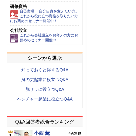
研修資格
自己実現 自分自身を変えたい方。
これから役に立つ資格を取りたい方
にお薦めのセミナー開催中！
会社設立
これから会社設立をお考えの方にお
薦めのセミナー開催中！
シーンから選ぶ
知っておくと得するQ&A
身の丈起業に役立つQ&A
脱サラに役立つQ&A
ベンチャー起業に役立つQ&A
Q&A回答者総合ランキング
小西 薫
4920 pt