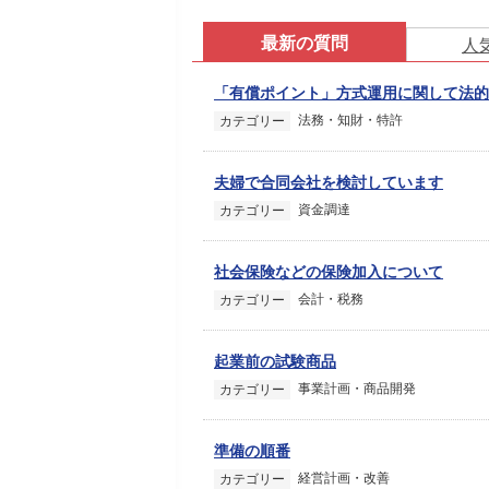
最新の質問
人
「有償ポイント」方式運用に関して法的
法務・知財・特許
カテゴリー
夫婦で合同会社を検討しています
資金調達
カテゴリー
社会保険などの保険加入について
会計・税務
カテゴリー
起業前の試験商品
事業計画・商品開発
カテゴリー
準備の順番
経営計画・改善
カテゴリー