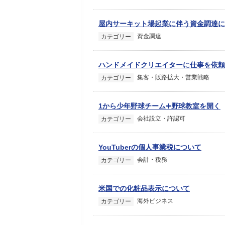
屋内サーキット場起業に伴う資金調達に
資金調達
カテゴリー
ハンドメイドクリエイターに仕事を依頼
集客・販路拡大・営業戦略
カテゴリー
1から少年野球チーム➕野球教室を開く
会社設立・許認可
カテゴリー
YouTuberの個人事業税について
会計・税務
カテゴリー
米国での化粧品表示について
海外ビジネス
カテゴリー