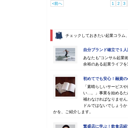
<前へ
1
2
3
チェックしておきたい起業コラム
自分ブランド確立で１人
あなたも"コンサル起業術
余裕のある起業ライフを
初めてでも安心！融資の
「素晴らしいサービスや
い…。」事業を始めるた
補わなければなりません
ドルではないでしょうか
かを、ご紹介します。
繁盛店に学ぶ！飲食店経