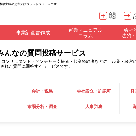
日本最大級の起業支援プラットフォームです
会員
登録
(
起業マニュアル
会社
事業計画書作成
コラム
法的・
るみんなの質問投稿サービス
・コンサルタント・ベンチャー支援者・起業経験者などの、起業・経営
稿された質問に回答するサービスです。
会計・税務
会社設立・許認可
経
市場分析・調査
人事労務