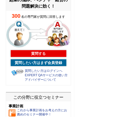
問題解決に効く！
300
名の専門家が質問に回答します
質問する
質問したい方はまず会員登録
質問したい方はログインへ
EXPERT QAサービスの使い方
アドバイザーについて
この分野に役立つセミナー
事業計画
これから事業計画をお考えの方にお
薦めのセミナー開催中！