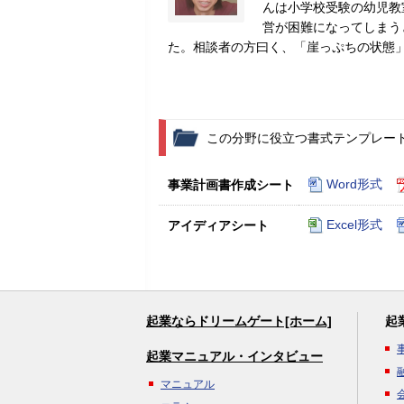
んは小学校受験の幼児教
営が困難になってしまう
た。相談者の方曰く、「崖っぷちの状態
この分野に役立つ書式テンプレー
Word形式
事業計画書作成シート
Excel形式
アイディアシート
起業ならドリームゲート[ホーム]
起
起業マニュアル・インタビュー
マニュアル