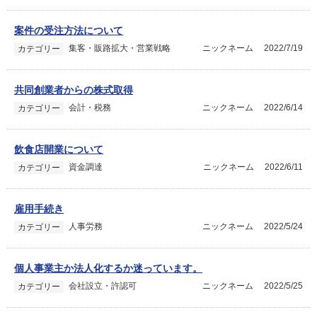
案件の受注方法について
集客・販路拡大・営業戦略
ニックネーム
2022/7/19
カテゴリー
共同創業者からの株式取得
会計・税務
ニックネーム
2022/6/14
カテゴリー
飲食店開業について
資金調達
ニックネーム
2022/6/11
カテゴリー
雇用手続き
人事労務
ニックネーム
2022/5/24
カテゴリー
個人事業主か法人化するか迷っています。
会社設立・許認可
ニックネーム
2022/5/25
カテゴリー