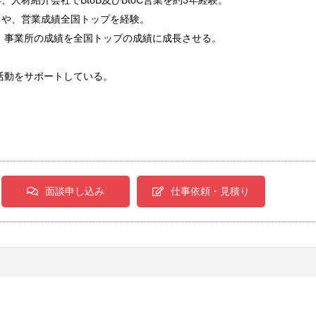
、人材紹介会社でBtoB及びBtoC営業を約3年経験。
％や、営業成績全国トップを経験。
、事業所の成績を全国トップの成績に成長させる。
活動をサポートしている。
面談申し込み
仕事依頼・見積り