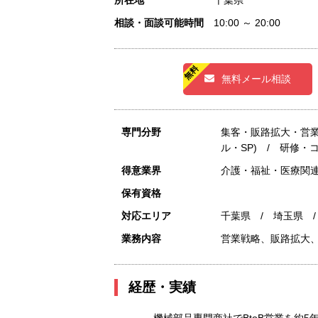
所在地
千葉県
相談・面談可能時間
10:00 ～ 20:00
無料メール相談
専門分野
集客・販路拡大・営
ル・SP) / 研修・
得意業界
介護・福祉・医療関連
保有資格
対応エリア
千葉県 / 埼玉県 
業務内容
営業戦略、販路拡大
経歴・実績