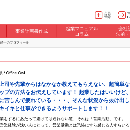
会員
登録
(
起業マニュアル
会社
事業計画書作成
コラム
法的・
 皓一のプロフィール
 Office Owl
上司や先輩からはなかなか教えてもらえない、超簡単な
ップの方法をお伝えしています！ 起業したはいいけど
に苦しんで疲れている・・・、そんな状況から抜け出し
キイキと仕事ができるようサポートします！！
業をするにあたって避けては通れない道、それは「営業活動」です。
営業経験が浅い人にとって、営業活動とは恐怖にすら感じる人すらいる