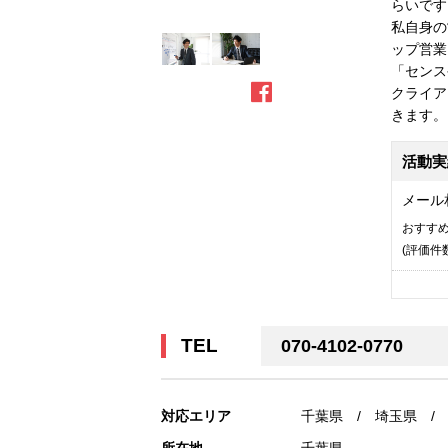
らいです
私自身の
ップ営業
「センス
クライア
きます。
活動実
メール
おすす
(評価
件
TEL
070-4102-0770
対応エリア
千葉県 / 埼玉県 /