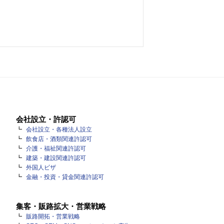
会社設立・許認可
会社設立・各種法人設立
飲食店・酒類関連許認可
介護・福祉関連許認可
建築・建設関連許認可
外国人ビザ
金融・投資・貸金関連許認可
集客・販路拡大・営業戦略
販路開拓・営業戦略