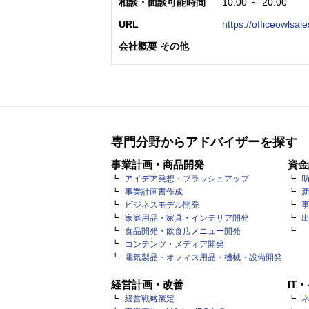
相談・面談可能時間
10:00 ～ 20:00
URL
https://officeowlsal
会社概要 その他
専門分野からアドバイザーを探す
事業計画・商品開発
資金
アイデア発想・ブラッシュアップ
事業計画書作成
ビジネスモデル開発
家庭用品・家具・インテリア開発
食品開発・飲食店メニュー開発
コンテンツ・メディア開発
電気製品・オフィス用品・機械・設備開発
経営計画・改善
IT
経営戦略策定
ネ