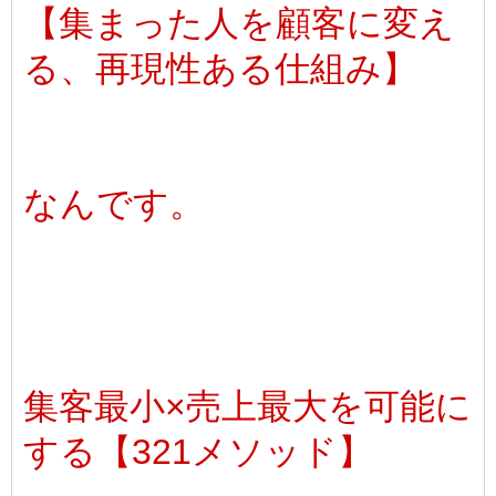
【集まった人を顧客に変え
る、再現性ある仕組み】
なんです。
集客最小×売上最大を可能に
する【321メソッド】