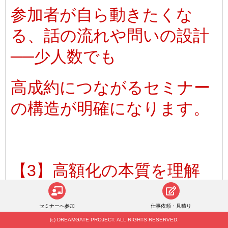
参加者が自ら動きたくな
る、話の流れや問いの設計
──
少人数でも
高成約につながるセミナー
の構造が明確になります。
【3】高額化の本質を理解
し、自信を持って価格設定
セミナーへ参加
仕事依頼・見積り
できる
(c) DREAMGATE PROJECT. ALL RIGHTS RESERVED.