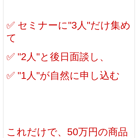
✅ セミナーに"3人"だけ集め
て
✅ "2人"と後日
面談し、
✅ "1人"が自然に申し込む
これだけで、50万円の商品