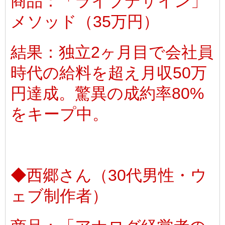
商品：「ライブデザイン」
メソッド（35万円）
結果：独立2ヶ月目で会社員
時代の給料を超え月収50万
円達成。驚異の成約率80%
をキープ中。
◆西郷さん（30代男性・ウ
ェブ制作者）