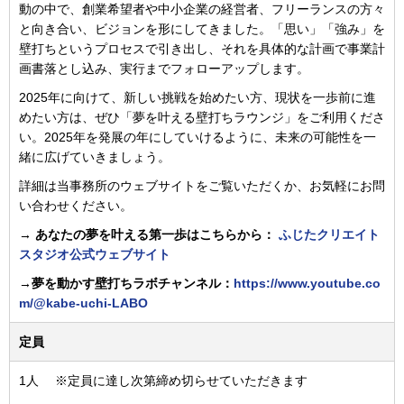
動の中で、創業希望者や中小企業の経営者、フリーランスの方々
と向き合い、ビジョンを形にしてきました。「思い」「強み」を
壁打ちというプロセスで引き出し、それを具体的な計画で事業計
画書落とし込み、実行までフォローアップします。
2025年に向けて、新しい挑戦を始めたい方、現状を一歩前に進
めたい方は、ぜひ「夢を叶える壁打ちラウンジ」をご利用くださ
い。2025年を発展の年にしていけるように、未来の可能性を一
緒に広げていきましょう。
詳細は当事務所のウェブサイトをご覧いただくか、お気軽にお問
い合わせください。
→ あなたの夢を叶える第一歩はこちらから：
ふじたクリエイト
スタジオ公式ウェブサイト
→夢を動かす壁打ちラボチャンネル：
https://www.youtube.co
m/@kabe-uchi-LABO
定員
1人 ※定員に達し次第締め切らせていただきます