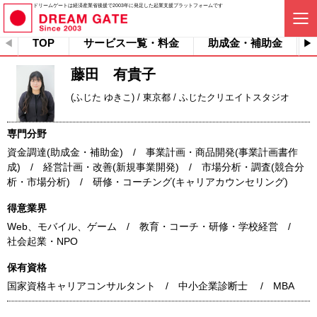
ドリームゲートは経済産業省後援で2003年に発足した起業支援プラットフォームです
TOP
サービス一覧・料金
助成金・補助金
藤田 有貴子
(ふじた ゆきこ) / 東京都 / ふじたクリエイトスタジオ
専門分野
資金調達(助成金・補助金) / 事業計画・商品開発(事業計画書作
成) / 経営計画・改善(新規事業開発) / 市場分析・調査(競合分
析・市場分析) / 研修・コーチング(キャリアカウンセリング)
得意業界
Web、モバイル、ゲーム / 教育・コーチ・研修・学校経営 /
社会起業・NPO
保有資格
国家資格キャリアコンサルタント / 中小企業診断士 / MBA