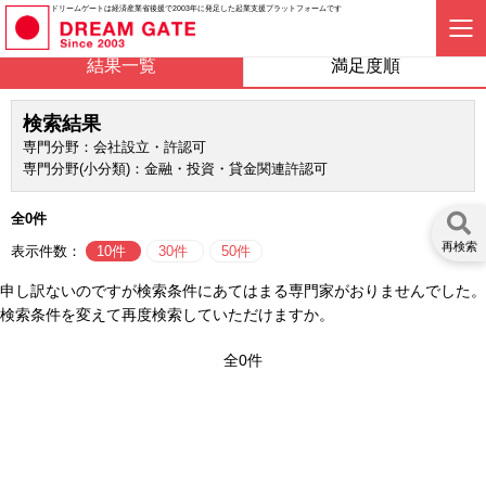
ドリームゲートは経済産業省後援で2003年に発足した起業支援プラットフォームです
結果一覧
満足度順
検索結果
専門分野：会社設立・許認可
専門分野(小分類)：金融・投資・貸金関連許認可
全0件
再検索
表示件数：
10件
30件
50件
申し訳ないのですが検索条件にあてはまる専門家がおりませんでした。
検索条件を変えて再度検索していただけますか。
全0件