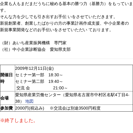
企業も人もまだまだうちに秘める基本の勝つ力（基勝力）をもっていま
す。
そんな力を少しでも引き出すお手伝 いをさせていただきます。
新規創業者、創業したばかりの方の事業計画作成支援、中小企業者の
新規事業開発などのお手伝いをさせていただい ております。
（財）あいち産業振興機構 専門家
（社）中小企業診断協会 愛知県支部
2009年12月11日(金)
開催日
セミナー第一部 18:30～
時
セミナー第二部 19:40～
交流 会 21:00～
愛知県産業労働センター（愛知県名古屋市中村区名駅4丁目4-
会場
38）
地図
参加費
2000円(税込み) ※交流会は別途3500円程度
※終了しました。