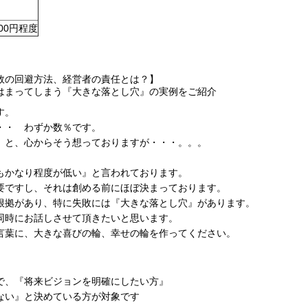
00円程度
敗の回避方法、経営者の責任とは？】
はまってしまう『大きな落とし穴』の実例をご紹介
す。
・・ わずか数％です。
』と、心からそう想っておりますが・・・。。。
もかなり程度が低い』と言われております。
要ですし、それは創める前にほぼ決まっております。
根拠があり、特に失敗には『大きな落とし穴』があります。
同時にお話しさせて頂きたいと思います。
言葉に、大きな喜びの輪、幸せの輪を作ってください。
で、『将来ビジョンを明確にしたい方』
ない』と決めている方が対象です