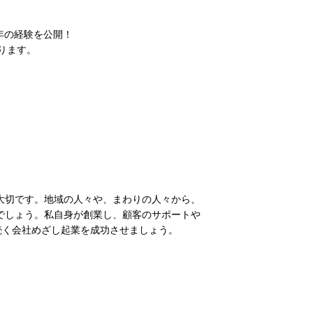
5年の経験を公開！
ります。
大切です。地域の人々や、まわりの人々から、
でしょう。私自身が創業し、顧客のサポートや
続く会社めざし起業を成功させましょう。