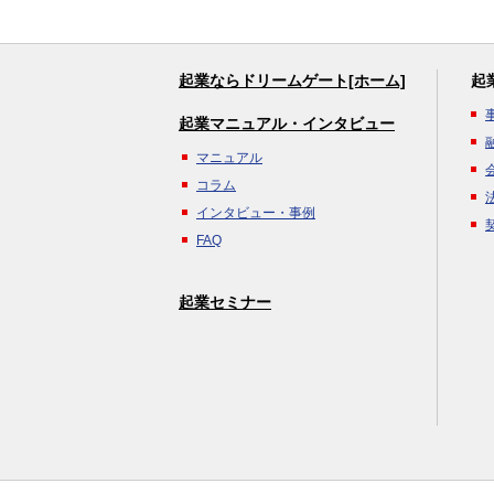
起業ならドリームゲート[ホーム]
起
起業マニュアル・インタビュー
マニュアル
コラム
インタビュー・事例
FAQ
起業セミナー