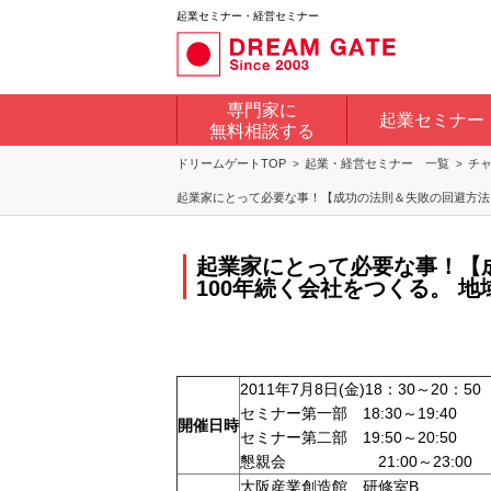
起業セミナー・経営セミナー
専門家に
起業セミナー
無料相談する
ドリームゲートTOP
起業・経営セミナー 一覧
チ
起業家にとって必要な事！【成功の法則＆失敗の回避方法
起業家にとって必要な事！【
100年続く会社をつくる。 
2011年7月8日(金)18：30～20：50
セミナー第一部 18:30～19:40
開催日時
セミナー第二部 19:50～20:50
懇親会 21:00～23:00
大阪産業創造館 研修室B