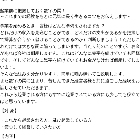
起業前に把握しておく数字の罠！
～これまでの経験をもとに元気に長く生きるコツをお伝えします～
事業を始めるとき、皆様はどんな準備をされますか？
どれだけの収入を見込むことができ、どれだけの支出があるかを把握し
て採算が合うか（儲けることができるのか）判断しましょう！ただしこ
れだけでは大きな罠に陥ってしまいます。当たり前のことですが、お金
があれば会社は倒産しません、これはどんなに赤字を続けていても同様
です。そしてどんなに黒字を続けていてもお金がなければ倒産してしま
います。
そんな仕組みを分かりやすく、簡単に噛み砕いてご説明します。
また数字の罠にはまり、苦しんできた経営者様と共に過ごした経験をお
話しさせていただきます。
これから起業される方にもすでに起業されている方にも少しでも役立て
ばと思っています。
【対 象】
・これから起業される方、及び起業している方
・安心して経営していきたい方
【内容】