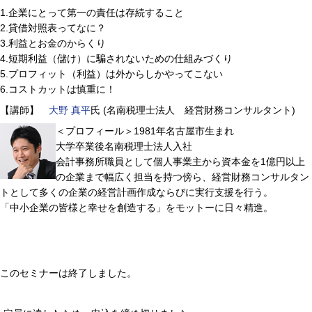
1.企業にとって第一の責任は存続すること
2.貸借対照表ってなに？
3.利益とお金のからくり
4.短期利益（儲け）に騙されないための仕組みづくり
5.プロフィット（利益）は外からしかやってこない
6.コストカットは慎重に！
【講師】
大野 真平
氏 (名南税理士法人 経営財務コンサルタント)
＜プロフィール＞1981年名古屋市生まれ
大学卒業後名南税理士法人入社
会計事務所職員として個人事業主から資本金を1億円以上
の企業まで幅広く担当を持つ傍ら、経営財務コンサルタン
トとして多くの企業の経営計画作成ならびに実行支援を行う。
「中小企業の皆様と幸せを創造する」をモットーに日々精進。
このセミナーは終了しました。