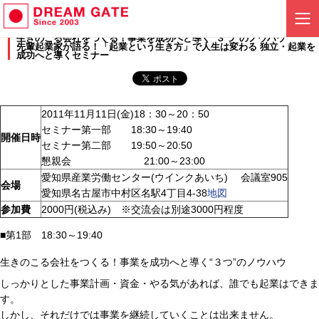
生きのこる会社をつくる！事業を成功へと導く“３つ”のノウハウ
先輩起業家が語る！「起業という生き方」で人生は変わる 独立・起業を
成功へと導くセミナー
2011年11月11日(金)18：30～20：50
セミナー第一部 18:30～19:40
開催日時
セミナー第二部 19:50～20:50
懇親会 21:00～23:00
愛知県産業労働センター(ウインクあいち) 会議室905
会場
愛知県名古屋市中村区名駅4丁目4-38
地図
参加費
2000円(税込み) ※交流会は別途3000円程度
■第1部 18:30～19:40
生きのこる会社をつくる！事業を成功へと導く“３つ”のノウハウ
しっかりとした事業計画・資金・やる気があれば、誰でも起業はできま
す。
しかし、それだけでは事業を継続していくことは出来ません。