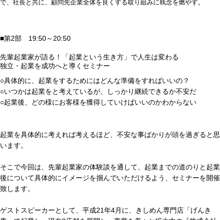
で、社長と共に、顧問先企業全体を良くする取り組みに執念を燃やす。
■第2部 19:50～20:50
先輩起業家が語る！「起業という生き方」で人生は変わる
独立・起業を成功へと導くセミナー
○具体的に、起業をするためにはどんな準備をすればいいの？
○いつかは起業をと考えているが、しっかり継続できるか不安だ
○起業後、どの様にお客様を獲得していけばいいのかわからない
起業を具体的に考えれば考えるほど、不安な事ばかりが頭を過ぎると思
います。
そこで今回は、先輩起業家の体験談を通して、起業までの道のりと起業
後について具体的にイメージを掴んでいただけるよう、セミナーを開催
致します。
ゲストスピーカーとして、平成21年4月に、きしめん専門店「げんき