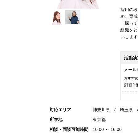
採用の段
め、育成
「採って
組織をと
いします
活動実
メール
おすす
(評価
件
対応エリア
神奈川県 / 埼玉県 
所在地
東京都
相談・面談可能時間
10:00 ～ 16:00