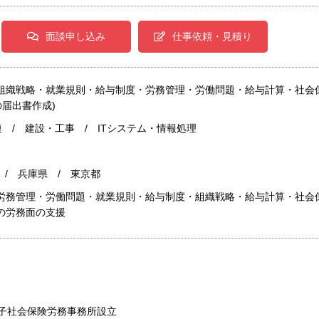
面談申し込み
仕事依頼・見積り
・組織戦略・就業規則・給与制度・労務管理・労働問題・給与計算・社会
届出書作成)
 / 建設・工事 / ITシステム・情報処理
 / 兵庫県 / 東京都
・労務管理・労働問題・就業規則・給与制度・組織戦略・給与計算・社会
の労務面の支援
敦子社会保険労務事務所設立