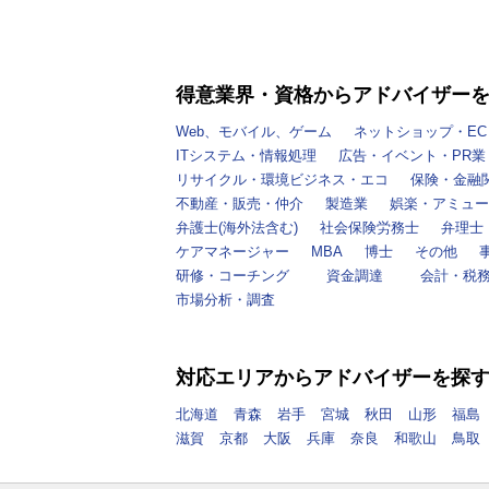
得意業界・資格からアドバイザー
Web、モバイル、ゲーム
ネットショップ・EC
ITシステム・情報処理
広告・イベント・PR業
リサイクル・環境ビジネス・エコ
保険・金融
不動産・販売・仲介
製造業
娯楽・アミュー
弁護士(海外法含む)
社会保険労務士
弁理士
ケアマネージャー
MBA
博士
その他
研修・コーチング
資金調達
会計・税
市場分析・調査
対応エリアからアドバイザーを探
北海道
青森
岩手
宮城
秋田
山形
福島
滋賀
京都
大阪
兵庫
奈良
和歌山
鳥取