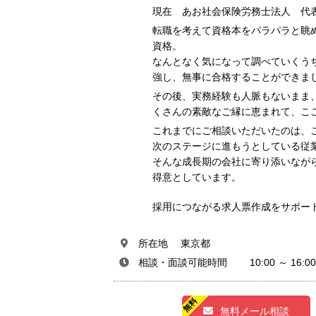
現在 あお社会保険労務士法人 代
転職を考えて資格本をパラパラと眺
資格。
なんとなく気になって調べていくう
強し、無事に合格することができま
その後、実務経験も人脈もないまま
くさんの素敵なご縁に恵まれて、こ
これまでにご相談いただいたのは、
次のステージに進もうとしている従業
そんな成長期の会社に寄り添いなが
得意としています。
採用につながる求人票作成をサポー
所在地 東京都
相談・面談可能時間 10:00 ～ 16:00
無料メール相談