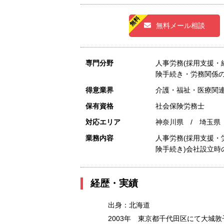
無料メール相談
専門分野
人事労務(採用支援
険手続き・労務関係の
得意業界
介護・福祉・医療関連
保有資格
社会保険労務士
対応エリア
神奈川県 / 埼玉県
業務内容
人事労務(採用支援
険手続き)会社設立時
経歴・実績
出身：北海道
2003年 東京都千代田区にて大城