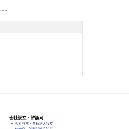
会社設立・許認可
会社設立・各種法人設立