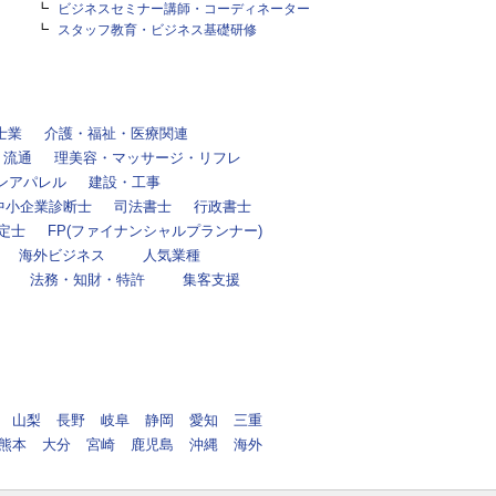
ビジネスセミナー講師・コーディネーター
スタッフ教育・ビジネス基礎研修
士業
介護・福祉・医療関連
・流通
理美容・マッサージ・リフレ
ンアパレル
建設・工事
中小企業診断士
司法書士
行政書士
定士
FP(ファイナンシャルプランナー)
海外ビジネス
人気業種
法務・知財・特許
集客支援
山梨
長野
岐阜
静岡
愛知
三重
熊本
大分
宮崎
鹿児島
沖縄
海外