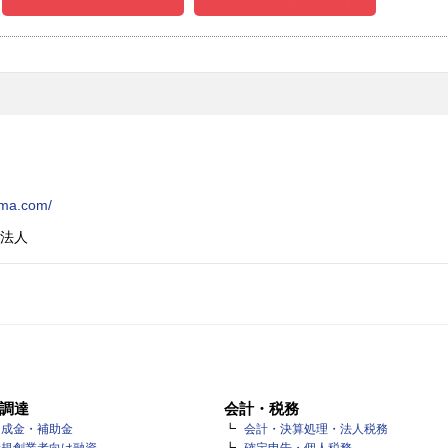
ama.com/
法人
調達
会計・税務
助成金・補助金
会計・決算処理・法人税務