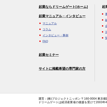
起業ならドリームゲート[ホーム]
起
起業マニュアル・インタビュー
マニュアル
コラム
インタビュー・事例
FAQ
起業セミナー
サイトに掲載希望の専門家の方
運営：(株)プロジェクトニッポン 〒160-0004 東京
ドリームゲートは経済産業省の後援を受けて2003