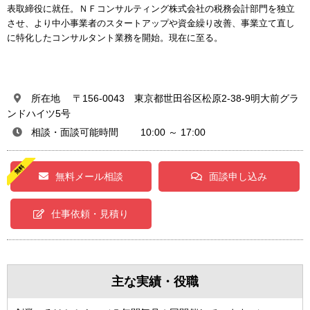
表取締役に就任。ＮＦコンサルティング株式会社の税務会計部門を独立
させ、より中小事業者のスタートアップや資金繰り改善、事業立て直し
に特化したコンサルタント業務を開始。現在に至る。
所在地 〒156-0043 東京都世田谷区松原2-38-9明大前グラ
ンドハイツ5号
相談・面談可能時間 10:00 ～ 17:00
無料メール相談
面談申し込み
仕事依頼・見積り
主な実績・役職