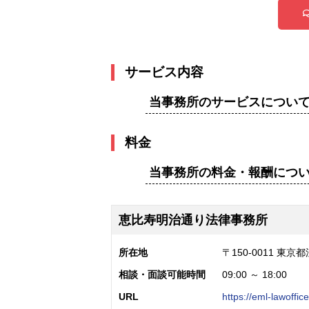
サービス内容
当事務所のサービスについ
料金
当事務所の料金・報酬につ
恵比寿明治通り法律事務所
所在地
〒150-0011 東
相談・面談可能時間
09:00 ～ 18:00
URL
https://eml-lawoffic