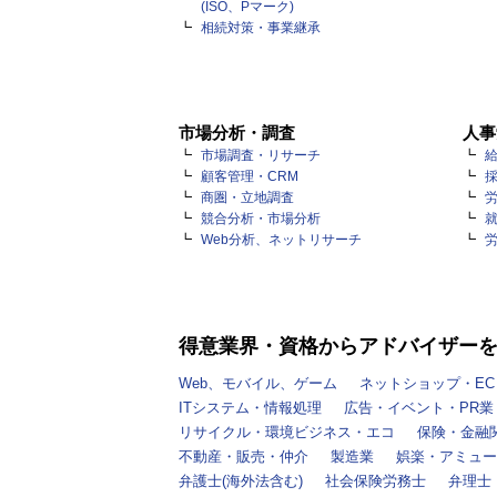
(ISO、Pマーク)
相続対策・事業継承
市場分析・調査
人事
市場調査・リサーチ
顧客管理・CRM
商圏・立地調査
競合分析・市場分析
Web分析、ネットリサーチ
得意業界・資格からアドバイザー
Web、モバイル、ゲーム
ネットショップ・EC
ITシステム・情報処理
広告・イベント・PR業
リサイクル・環境ビジネス・エコ
保険・金融
不動産・販売・仲介
製造業
娯楽・アミュー
弁護士(海外法含む)
社会保険労務士
弁理士