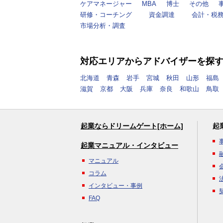
ケアマネージャー
MBA
博士
その他
研修・コーチング
資金調達
会計・税
市場分析・調査
対応エリアからアドバイザーを探
北海道
青森
岩手
宮城
秋田
山形
福島
滋賀
京都
大阪
兵庫
奈良
和歌山
鳥取
起業ならドリームゲート[ホーム]
起
起業マニュアル・インタビュー
マニュアル
コラム
インタビュー・事例
FAQ