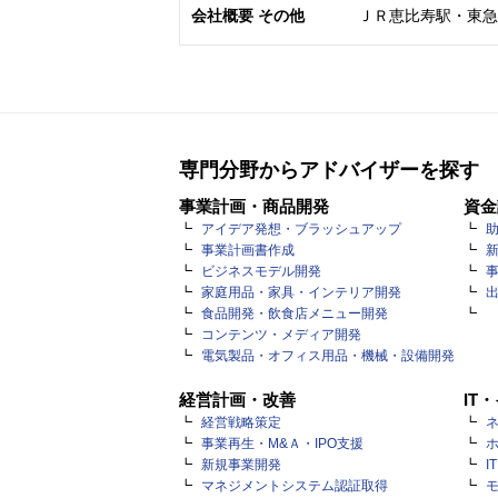
会社概要 その他
ＪＲ恵比寿駅・東急
専門分野からアドバイザーを探す
事業計画・商品開発
資金
アイデア発想・ブラッシュアップ
事業計画書作成
ビジネスモデル開発
家庭用品・家具・インテリア開発
食品開発・飲食店メニュー開発
コンテンツ・メディア開発
電気製品・オフィス用品・機械・設備開発
経営計画・改善
IT
経営戦略策定
ネ
事業再生・M&Ａ・IPO支援
新規事業開発
I
マネジメントシステム認証取得