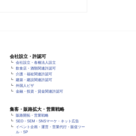
会社設立・許認可
会社設立・各種法人設立
飲食店・酒類関連許認可
介護・福祉関連許認可
建築・建設関連許認可
外国人ビザ
金融・投資・貸金関連許認可
集客・販路拡大・営業戦略
販路開拓・営業戦略
SEO・SEM・SNSマーケ・ネット広告
イベント企画・運営・営業代行・販促ツー
ル・SP