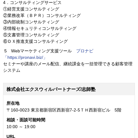
4．コンサルティングサービス
①経営支援コンサルティング
②業務改革（ＢＰＲ）コンサルティング
③内部統制コンサルティング
④情報セキュリティコンサルティング
⑤文書管理コンサルティング
⑥ＤＸ推進支援コンサルティング
5 Webマーケティング支援ツール
プロナビ
「https://pronavi.biz/」
セミナーや講座のメール配信、継続課金を一括管理できる顧客管理
システム
株式会社エクスウィルパートナーズ/志師塾
所在地
〒160-0023 東京都新宿区西新宿7-2-5ＴＨ西新宿ビル 5階
相談・面談可能時間
10:00 ～ 19:00
URL