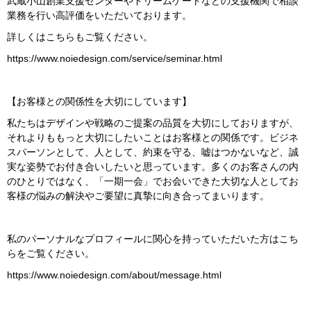
武蔵小山創業支援センターやドリームゲートなどの支援機関で相談
業務を行い高評価をいただいております。
詳しくはこちらもご覧ください。
https://www.noiedesign.com/service/seminar.html
【お客様との関係性を大切にしています】
私たちはデザインや戦略のご提案の品質を大切にしておりますが、
それよりももっと大切にしたいことはお客様との関係です。ビジネ
スパーソンとして、人として、約束を守る、嘘はつかないなど、誠
実な姿勢でお付き合いしたいと思っています。多くのお客さんの内
のひとりではなく、「一期一会」でお会いできた大切な人としてお
客様の悩みの解決やご要望に真摯に向き合ってまいります。
私のパーソナルなプロフィールに関心を持っていただいた方はこち
らをご覧ください。
https://www.noiedesign.com/about/message.html