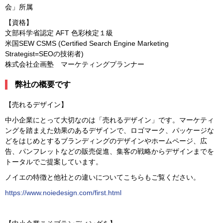
会」所属
【資格】
文部科学省認定 AFT 色彩検定１級
米国SEW CSMS (Certified Search Engine Marketing
Strategist=SEOの技術者)
株式会社企画塾 マーケティングプランナー
弊社の概要です
【売れるデザイン】
中小企業にとって大切なのは「売れるデザイン」です。マーケティ
ングを踏まえた効果のあるデザインで、ロゴマーク、パッケージな
どをはじめとするブランディングのデザインやホームページ、広
告、パンフレットなどの販売促進、集客の戦略からデザインまでを
トータルでご提案しています。
ノイエの特徴と他社との違いについてこちらもご覧ください。
https://www.noiedesign.com/first.html