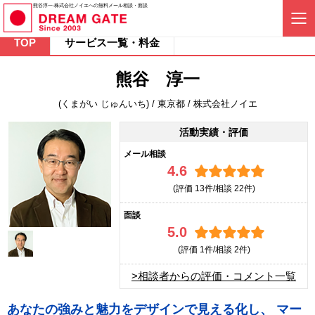
熊谷淳一-株式会社ノイエへの無料メール相談・面談
TOP
サービス一覧・料金
熊谷 淳一
(くまがい じゅんいち) / 東京都 / 株式会社ノイエ
活動実績・評価
メール相談
4.6
(評価
13件/相談
22件)
面談
5.0
(評価
1件/相談
2件)
>相談者からの評価・コメント一覧
あなたの強みと魅力をデザインで見える化し、 マー