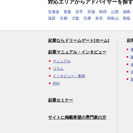
対応エリアからアドバイザーを探
北海道
青森
岩手
宮城
秋田
山形
福島
滋賀
京都
大阪
兵庫
奈良
和歌山
鳥取
起業ならドリームゲート[ホーム]
起
起業マニュアル・インタビュー
マニュアル
コラム
インタビュー・事例
FAQ
起業セミナー
サイトに掲載希望の専門家の方