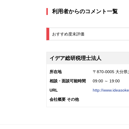
利用者からのコメント一覧
おすすめ度
未評価
イデア総研税理士法人
所在地
〒870-0005 大
相談・面談可能時間
09:00 ～ 19:00
URL
http://www.ideasoke
会社概要 その他