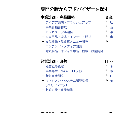
専門分野からアドバイザーを探す
事業計画・商品開発
資金
アイデア発想・ブラッシュアップ
事業計画書作成
ビジネスモデル開発
家庭用品・家具・インテリア開発
食品開発・飲食店メニュー開発
コンテンツ・メディア開発
電気製品・オフィス用品・機械・設備開発
経営計画・改善
IT
経営戦略策定
ネ
事業再生・M&Ａ・IPO支援
新規事業開発
I
マネジメントシステム認証取得
(ISO、Pマーク)
相続対策・事業継承