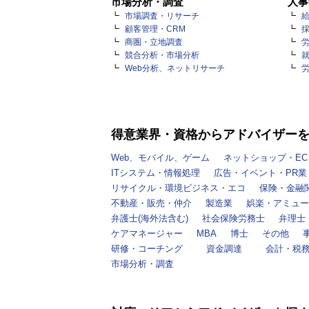
市場分析・調査
人事
市場調査・リサーチ
顧客管理・CRM
商圏・立地調査
競合分析・市場分析
Web分析、ネットリサーチ
得意業界・資格からアドバイザー
Web、モバイル、ゲーム
ネットショップ・EC
ITシステム・情報処理
広告・イベント・PR業
リサイクル・環境ビジネス・エコ
保険・金融
不動産・販売・仲介
製造業
娯楽・アミュー
弁護士(海外法含む)
社会保険労務士
弁理士
ケアマネージャー
MBA
博士
その他
研修・コーチング
資金調達
会計・税
市場分析・調査