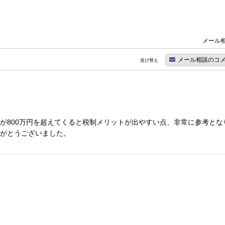
メール相
メール相談のコ
並び替え
が800万円を超えてくると税制メリットが出やすい点、非常に参考とな
がとうございました。