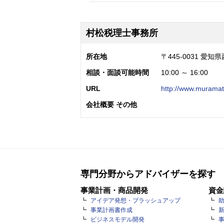
村松税理士事務所
所在地
〒445-0031 愛知
相談・面談可能時間
10:00 ～ 16:00
URL
http://www.muramat
会社概要 その他
専門分野からアドバイザーを探す
事業計画・商品開発
資金
アイデア発想・ブラッシュアップ
事業計画書作成
ビジネスモデル開発