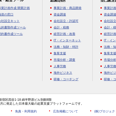
業・経営ツール
起業Q&A
専門家を
事業計画作成 開業計画
事業計画・商品開発
事業計
融資の窓口
資金調達
資金調
会社設立キット
会社設立・許認可
会社設
法的書類作成ツール
会計・税務
会計・
契約書作成ツール
経営計画・改善
経営計
IT・インターネット
IT・イ
法務・知財・特許
法務・
集客支援
集客支
市場分析・調査
市場分
人事労務
人事労
海外ビジネス
海外ビ
研修・コーチング
研修・
都新宿区四谷1-18 綿半野原ビル別館8階
年4月に発足した日本最大級の起業支援プラットフォームです。
免責・利用規約
広告掲載について
(株)プロジェ