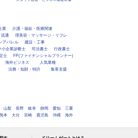
士業
介護・福祉・医療関連
・流通
理美容・マッサージ・リフレ
ンアパレル
建設・工事
中小企業診断士
司法書士
行政書士
定士
FP(ファイナンシャルプランナー)
海外ビジネス
人気業種
法務・知財・特許
集客支援
山梨
長野
岐阜
静岡
愛知
三重
熊本
大分
宮崎
鹿児島
沖縄
海外