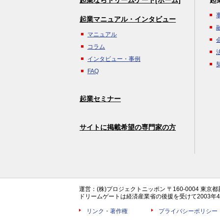
起業ならドリームゲート[ホーム]
起
起業マニュアル・インタビュー
マニュアル
コラム
インタビュー・事例
FAQ
起業セミナー
サイトに掲載希望の専門家の方
運営：(株)プロジェクトニッポン 〒160-0004 東京
ドリームゲートは経済産業省の後援を受けて2003
リンク・著作権
プライバシーポリシー