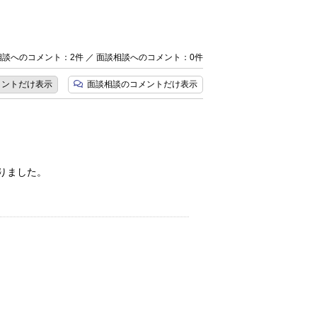
談へのコメント：2件 ／ 面談相談へのコメント：0件
メント
だけ表示
面談相談のコメント
だけ表示
りました。