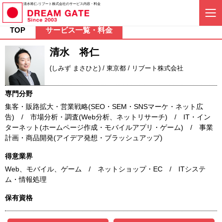
清水将仁-リブート株式会社のサービス内容・料金
TOP
サービス一覧・料金
清水 将仁
(しみず まさひと) / 東京都 / リブート株式会社
専門分野
集客・販路拡大・営業戦略(SEO・SEM・SNSマーケ・ネット広
告) / 市場分析・調査(Web分析、ネットリサーチ) / IT・イン
ターネット(ホームページ作成・モバイルアプリ・ゲーム) / 事業
計画・商品開発(アイデア発想・ブラッシュアップ)
得意業界
Web、モバイル、ゲーム / ネットショップ・EC / ITシステ
ム・情報処理
保有資格