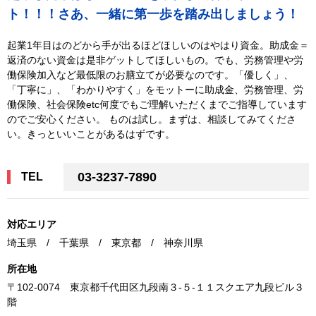
ト！！！さあ、一緒に第一歩を踏み出しましょう！
起業1年目はのどから手が出るほどほしいのはやはり資金。助成金＝
返済のない資金は是非ゲットしてほしいもの。でも、労務管理や労
働保険加入など最低限のお膳立てが必要なのです。「優しく」、
「丁寧に」、「わかりやすく」をモットーに助成金、労務管理、労
働保険、社会保険etc何度でもご理解いただくまでご指導しています
のでご安心ください。 ものは試し。まずは、相談してみてくださ
い。きっといいことがあるはずです。
03-3237-7890
TEL
対応エリア
埼玉県 / 千葉県 / 東京都 / 神奈川県
所在地
〒102-0074 東京都千代田区九段南３-５-１１スクエア九段ビル３
階