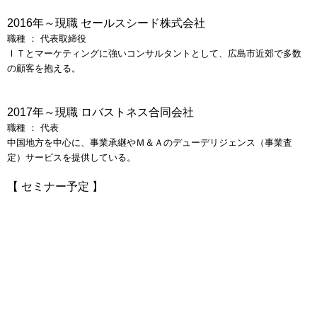
2016年
～現職
セールスシード株式会社
職種 ： 代表取締役
ＩＴとマーケティングに強いコンサルタントとして、広島市近郊で多数
の顧客を抱える。
2017年
～現職
ロバストネス合同会社
職種 ： 代表
中国地方を中心に、事業承継やＭ＆Ａのデューデリジェンス（事業査
定）サービスを提供している。
【
セミナー予定 】