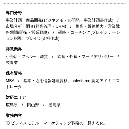
専門分野
事業計画・商品開発(ビジネスモデル開発・事業計画書作成) /
市場分析・調査(顧客管理・CRM) / 集客・販路拡大・営業戦
略(販路開拓・営業戦略) / 研修・コーチング(プレゼンテーシ
ョン指導・プレゼン資料作成)
得意業界
小売店・スｰパー・雑貨 / 飲食・外食・フードデリバリー /
製造業
保有資格
MBA / 基本・応用情報処理資格、salesforce 認定アドミニス
トレータ
対応エリア
広島県 / 岡山県 / 徳島県
業務内容
① ビジネスモデル・マーケティング戦略の「見える化」