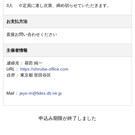
3人 ※定員に達し次第、締め切らせていただきます。
お支払方法
直接お問い合わせください
主催者情報
連絡先：
昼田 純一
URL：
https://shirube-office.com
住所：
東京都 世田谷区
Mail：
jeys-m@fides.dti.ne.jp
申込み期限が終了しました