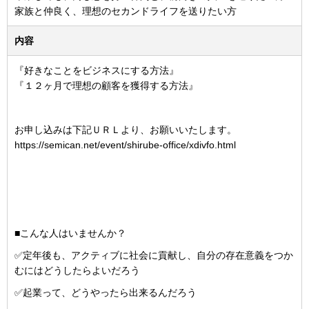
家族と仲良く、理想のセカンドライフを送りたい方
内容
『好きなことをビジネスにする方法』
『１２ヶ月で理想の顧客を獲得する方法』
お申し込みは下記ＵＲＬより、お願いいたします。
https://semican.net/event/shirube-office/xdivfo.html
■こんな人はいませんか？
✅定年後も、アクティブに社会に貢献し、自分の存在意義をつか
むにはどうしたらよいだろう
✅起業って、どうやったら出来るんだろう