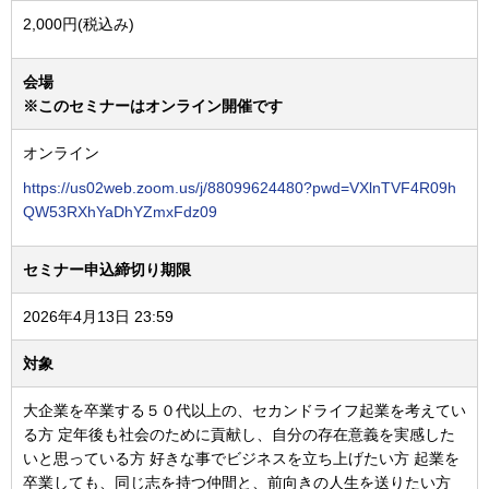
2,000円(税込み)
会場
※このセミナーはオンライン開催です
オンライン
https://us02web.zoom.us/j/88099624480?pwd=VXlnTVF4R09h
QW53RXhYaDhYZmxFdz09
セミナー申込締切り期限
2026年4月13日 23:59
対象
大企業を卒業する５０代以上の、セカンドライフ起業を考えてい
る方 定年後も社会のために貢献し、自分の存在意義を実感した
いと思っている方 好きな事でビジネスを立ち上げたい方 起業を
卒業しても、同じ志を持つ仲間と、前向きの人生を送りたい方