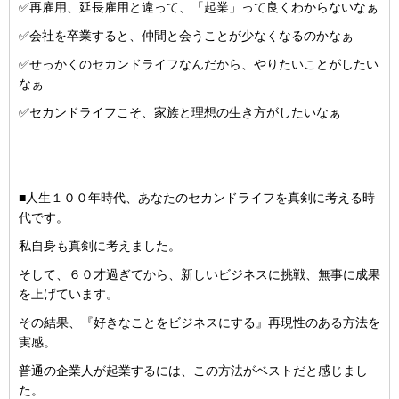
✅再雇用、延長雇用と違って、「起業」って良くわからないなぁ
✅会社を卒業すると、仲間と会うことが少なくなるのかなぁ
✅せっかくのセカンドライフなんだから、やりたいことがしたい
なぁ
✅セカンドライフこそ、家族と理想の生き方がしたいなぁ
■人生１００年時代、あなたのセカンドライフを真剣に考える時
代です。
私自身も真剣に考えました。
そして、６０才過ぎてから、新しいビジネスに挑戦、無事に成果
を上げています。
その結果、『好きなことをビジネスにする』再現性のある方法を
実感。
普通の企業人が起業するには、この方法がベストだと感じまし
た。