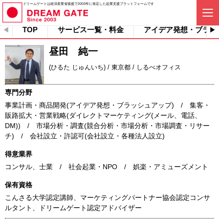
ドリームゲートは経済産業省後援で2003年に発足した起業支援プラットフォームです
TOP
サービス一覧・料金
アイデア発想・ブラッ
昼田 純一
(ひるた じゅんいち) / 東京都 / しるべオフィス
専門分野
事業計画・商品開発(アイデア発想・ブラッシュアップ) / 集客・
販路拡大・営業戦略(ダイレクトマーケティング(メール、電話、
DM)) / 市場分析・調査(競合分析・市場分析・市場調査・リサー
チ) / 会社設立・許認可(会社設立・各種法人設立)
得意業界
コンサル、士業 / 社会起業・NPO / 娯楽・アミューズメント
保有資格
こんさる大学認定講師、マーケティングパートナー協会認定コンサ
ルタント、ドリームゲート認定アドバイザー