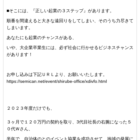
■そこには、『正しい起業の３ステップ』があります。
順番を間違えると大きな遠回りをしてしまい、そのうち力尽きて
しまいます。
あなたにも起業のチャンスがある、
いや、大企業卒業生には、必ず社会に行かせるビジネスチャンス
があります！
お申し込みは下記ＵＲＬより、お願いいたします。
https://semican.net/event/shirube-office/xdivfo.html
２０２３年度だけでも、
３ヶ月で１２０万円の契約を取り、3代目社長の右腕になった５
０代Ｗさん、
半年で、自治体のとのイベント協業を成功させて、地域の発展に