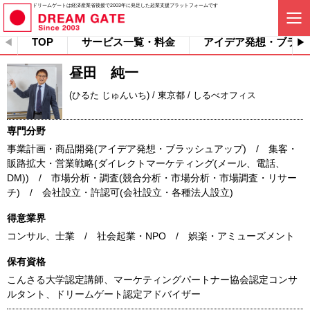
ドリームゲートは経済産業省後援で2003年に発足した起業支援プラットフォームです
TOP
サービス一覧・料金
アイデア発想・ブラッ
昼田 純一
(ひるた じゅんいち) / 東京都 / しるべオフィス
専門分野
事業計画・商品開発(アイデア発想・ブラッシュアップ) / 集客・
販路拡大・営業戦略(ダイレクトマーケティング(メール、電話、
DM)) / 市場分析・調査(競合分析・市場分析・市場調査・リサー
チ) / 会社設立・許認可(会社設立・各種法人設立)
得意業界
コンサル、士業 / 社会起業・NPO / 娯楽・アミューズメント
保有資格
こんさる大学認定講師、マーケティングパートナー協会認定コンサ
ルタント、ドリームゲート認定アドバイザー