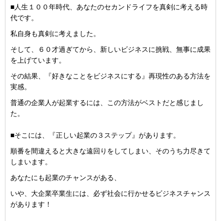
■人生１００年時代、あなたのセカンドライフを真剣に考える時
代です。
私自身も真剣に考えました。
そして、６０才過ぎてから、新しいビジネスに挑戦、無事に成果
を上げています。
その結果、『好きなことをビジネスにする』再現性のある方法を
実感。
普通の企業人が起業するには、この方法がベストだと感じまし
た。
■そこには、『正しい起業の３ステップ』があります。
順番を間違えると大きな遠回りをしてしまい、そのうち力尽きて
しまいます。
あなたにも起業のチャンスがある、
いや、大企業卒業生には、必ず社会に行かせるビジネスチャンス
があります！