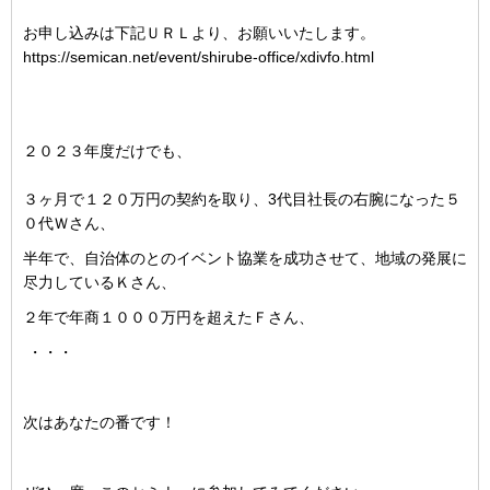
お申し込みは下記ＵＲＬより、お願いいたします。
https://semican.net/event/shirube-office/xdivfo.html
２０２３年度だけでも、
３ヶ月で１２０万円の契約を取り、3代目社長の右腕になった５
０代Ｗさん、
半年で、自治体のとのイベント協業を成功させて、地域の発展に
尽力しているＫさん、
２年で年商１０００万円を超えたＦさん、
・・・
次はあなたの番です！