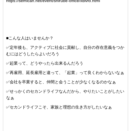
https://semican.net/event/shirube-office/xdivfo.html
■こんな人はいませんか？
✅定年後も、アクティブに社会に貢献し、自分の存在意義をつか
むにはどうしたらよいだろう
✅起業って、どうやったら出来るんだろう
✅再雇用、延長雇用と違って、「起業」って良くわからないなぁ
✅会社を卒業すると、仲間と会うことが少なくなるのかなぁ
✅せっかくのセカンドライフなんだから、やりたいことがしたい
なぁ
✅セカンドライフこそ、家族と理想の生き方がしたいなぁ