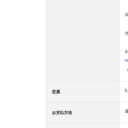
h
定員
お支払方法