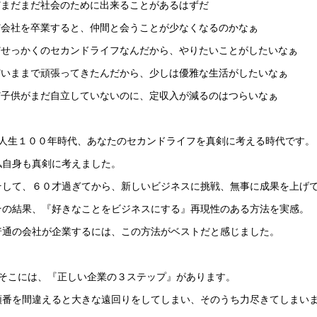
✅まだまだ社会のために出来ることがあるはずだ
✅会社を卒業すると、仲間と会うことが少なくなるのかなぁ
✅せっかくのセカンドライフなんだから、やりたいことがしたいなぁ
✅いままで頑張ってきたんだから、少しは優雅な生活がしたいなぁ
✅子供がまだ自立していないのに、定収入が減るのはつらいなぁ
■人生１００年時代、あなたのセカンドライフを真剣に考える時代です。
私自身も真剣に考えました。
そして、６０才過ぎてから、新しいビジネスに挑戦、無事に成果を上げ
その結果、『好きなことをビジネスにする』再現性のある方法を実感。
普通の会社が企業するには、この方法がベストだと感じました。
■そこには、『正しい企業の３ステップ』があります。
順番を間違えると大きな遠回りをしてしまい、そのうち力尽きてしまい