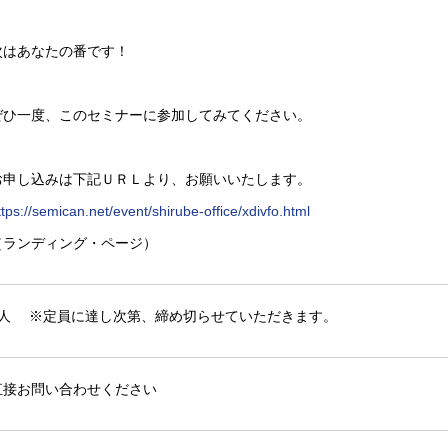
次はあなたの番です！
ぜひ一度、このセミナーに参加してみてください。
お申し込みは下記ＵＲＬより、お願いいたします。
ttps://semican.net/event/shirube-office/xdivfo.html
（ランディング・ページ）
5人 ※定員に達し次第、締め切らせていただきます。
直接お問い合わせください