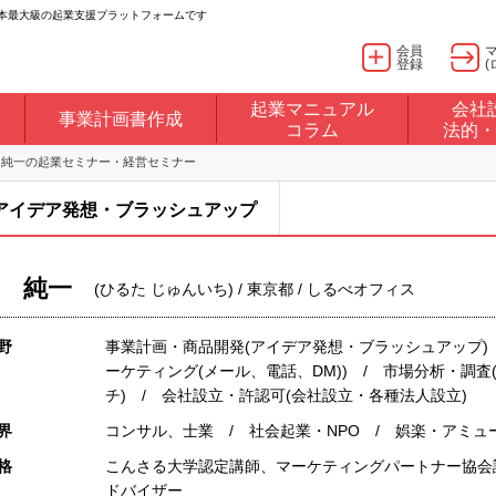
日本最大級の起業支援プラットフォームです
会員
登録
(
起業マニュアル
会社
事業計画書作成
コラム
法的・
 純一の起業セミナー・経営セミナー
アイデア発想・ブラッシュアップ
 純一
(ひるた じゅんいち) / 東京都 / しるべオフィス
野
事業計画・商品開発(アイデア発想・ブラッシュアップ)
ーケティング(メール、電話、DM)) / 市場分析・調
チ) / 会社設立・許認可(会社設立・各種法人設立)
界
コンサル、士業 / 社会起業・NPO / 娯楽・アミュ
格
こんさる大学認定講師、マーケティングパートナー協会
ドバイザー