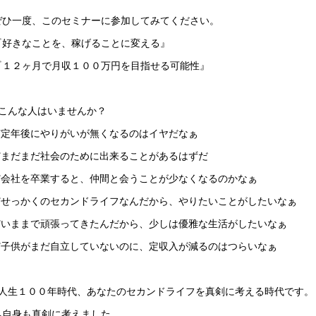
ぜひ一度、このセミナーに参加してみてください。
『好きなことを、稼げることに変える』
『１２ヶ月で月収１００万円を目指せる可能性』
■こんな人はいませんか？
✅定年後にやりがいが無くなるのはイヤだなぁ
✅まだまだ社会のために出来ることがあるはずだ
✅会社を卒業すると、仲間と会うことが少なくなるのかなぁ
✅せっかくのセカンドライフなんだから、やりたいことがしたいなぁ
✅いままで頑張ってきたんだから、少しは優雅な生活がしたいなぁ
✅子供がまだ自立していないのに、定収入が減るのはつらいなぁ
■人生１００年時代、あなたのセカンドライフを真剣に考える時代です。
私自身も真剣に考えました。