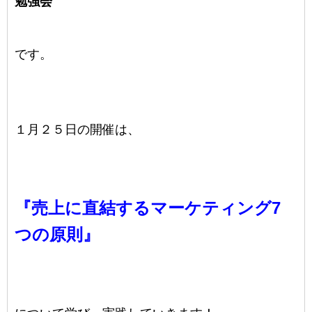
勉強会
です。
１月２５日の開催は、
『売上に直結するマーケティング7
つの原則』