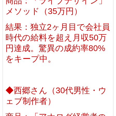
商品：「ライブデザイン」
メソッド（35万円）
結果：独立2ヶ月目で会社員
時代の給料を超え月収50万
円達成。驚異の成約率80%
をキープ中。
◆西郷さん（30代男性・ウ
ェブ制作者）