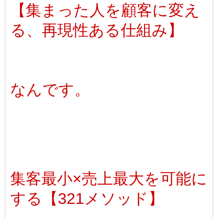
【集まった人を顧客に変え
る、再現性ある仕組み】
なんです。
集客最小×売上最大を可能に
する【321メソッド】