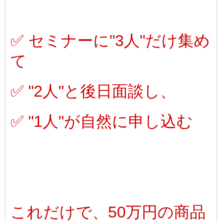
✅ セミナーに"3人"だけ集め
て
✅ "2人"と後日
面談し、
✅ "1人"が自然に申し込む
これだけで、50万円の商品