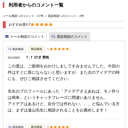
利用者からのコメント一覧
メール相談へのコメント：17件 ／ 面談相談へのコメント：2件
おすすめ度4.7
メール相談のコメント
面談相談のコメント
面談相談
商品開発
5
Ｔ.Ｔ 37才 男性
2013/6/6
この度は、ご面倒をおかけしましてすみませんでした。今回の
件はすぐに形にならないと思いますが、また次のアイデアの時
にも、ぜひご相談させてください。
先生のプロフィールにあった「アイデアさえあれば、モノ作り
は簡単」というキャッチフレーズに間違いありません。
アイデアはあるけど、自分では作れない、、、と悩んでいる方
は、まずは遠山先生に相談されることをお薦めします！
面談相談
商品開発
5