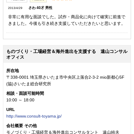
さわ 40才 男性
2013/4/29
非常に有用な面談でした。試作・商品化に向けて確実に前進で
きました。今後も引き続き支援していただきたいと思います。
ものづくり・工場経営＆海外進出を支援する 遠山コンサル
オフィス
所在地
〒338-0001 埼玉県さいたま市中央区上落合2-3-2 mio新都心5F
(協)さいたま総合研究所
相談・面談可能時間
10:00 ～ 18:00
URL
http://www.consult-toyama.jp/
会社概要 その他
モノづくり・工場経営＆海外進出コンサルタント 遠山純夫