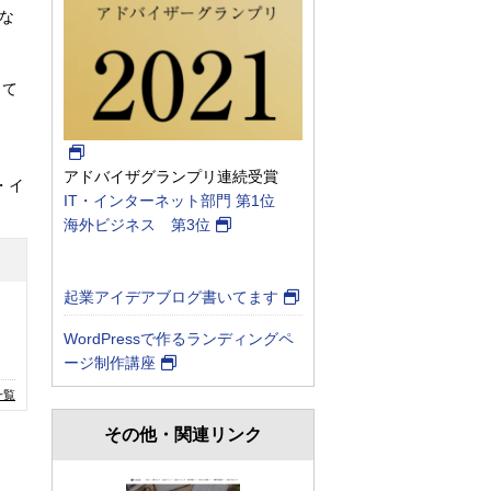
な
って
アドバイザグランプリ連続受賞
IT・インターネット部門 第1位
海外ビジネス 第3位
起業アイデアブログ書いてます
WordPressで作るランディングペ
ージ制作講座
一覧
その他・関連リンク