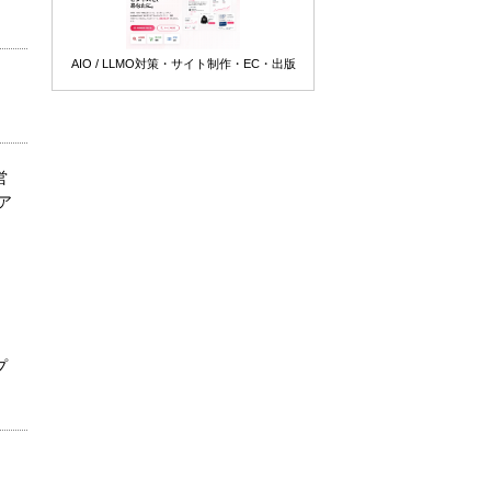
AIO / LLMO対策・サイト制作・EC・出版
営
ア
プ