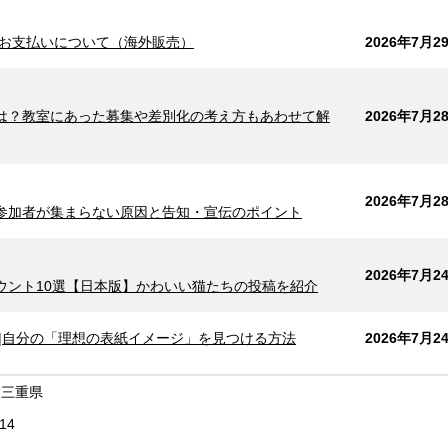
お支払いについて（海外販売）
2026年7月2
は？教室にあった募集や差別化の考え方もあわせて解
2026年7月2
2026年7月2
参加者が集まらない原因と告知・宣伝のポイント
2026年7月2
ウント10選【日本版】かわいい猫たちの投稿を紹介
|自分の「理想の表紙イメージ」を見つける方法
2026年7月2
 三重県
14