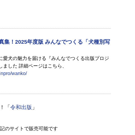
に愛犬の魅力を届ける『みんなでつくる出版プロジ
しました 詳細ページはこちら、
minpro/wanko/
！「
令和出版
」
下記のサイトで販売可能です