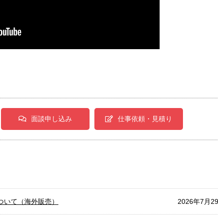
面談申し込み
仕事依頼・見積り
ついて（海外販売）
2026年7月2