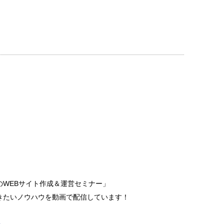
んのWEBサイト作成＆運営セミナー」
きたいノウハウを動画で配信しています！