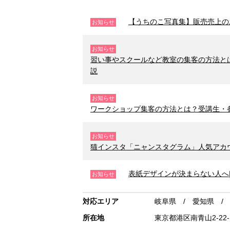
【うちのこ写真集】販売売上の
お知らせ
お知らせ
習い事やスクールなど教室の集客の方法と
説
お知らせ
ワークショップ集客の方法とは？受講生・
お知らせ
猫インスタ「ニャンスタグラム」人気アカ
表紙デザインが決まらない人へ
お知らせ
対応エリア
岐阜県 / 愛知県 /
所在地
東京都港区南青山2-22-