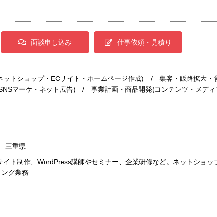
面談申し込み
仕事依頼・見積り
(ネットショップ・ECサイト・ホームページ作成) / 集客・販路拡大・
・SNSマーケ・ネット広告) / 事業計画・商品開発(コンテンツ・メディ
/ 三重県
によるサイト制作、WordPress講師やセミナー、企業研修など。ネットショッ
ィング業務