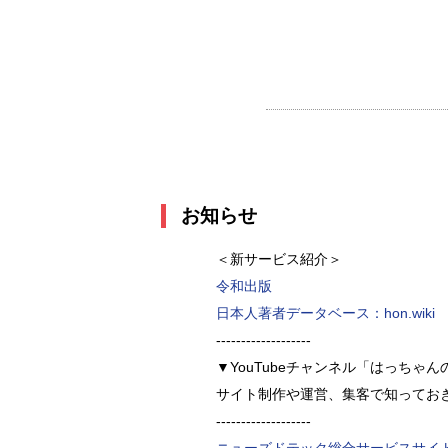
お知らせ
＜新サービス紹介＞
令和出版
日本人著者データベース：hon.wiki
-------------------
▼YouTubeチャンネル「はっちゃ
サイト制作や運営、集客で知ってお
-------------------