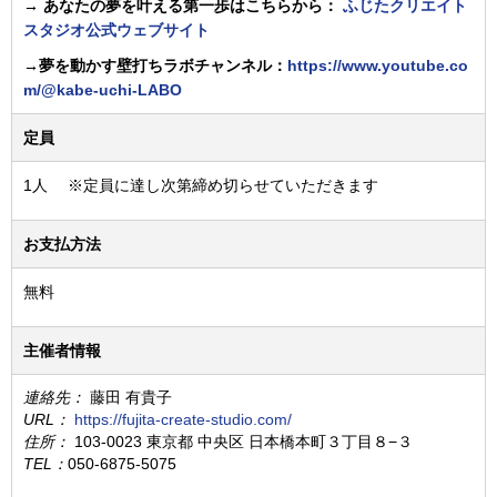
→ あなたの夢を叶える第一歩はこちらから：
ふじたクリエイト
スタジオ公式ウェブサイト
→夢を動かす壁打ちラボチャンネル：
https://www.youtube.co
m/@kabe-uchi-LABO
定員
1人 ※定員に達し次第締め切らせていただきます
お支払方法
無料
主催者情報
連絡先：
藤田 有貴子
URL：
https://fujita-create-studio.com/
住所：
103-0023 東京都 中央区 日本橋本町３丁目８−３
TEL：
050-6875-5075