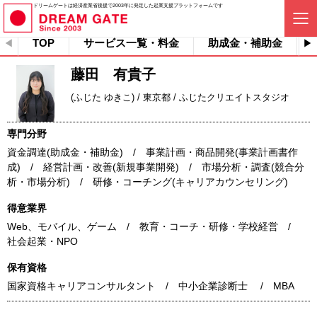
ドリームゲートは経済産業省後援で2003年に発足した起業支援プラットフォームです
TOP
サービス一覧・料金
助成金・補助金
藤田 有貴子
(ふじた ゆきこ) / 東京都 / ふじたクリエイトスタジオ
専門分野
資金調達(助成金・補助金) / 事業計画・商品開発(事業計画書作
成) / 経営計画・改善(新規事業開発) / 市場分析・調査(競合分
析・市場分析) / 研修・コーチング(キャリアカウンセリング)
得意業界
Web、モバイル、ゲーム / 教育・コーチ・研修・学校経営 /
社会起業・NPO
保有資格
国家資格キャリアコンサルタント / 中小企業診断士 / MBA