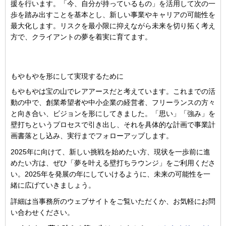
援を行います。「今、自分が持っているもの」を活用して次の一
歩を踏み出すことを基本とし、新しい事業やキャリアの可能性を
最大化します。リスクを最小限に抑えながら未来を切り拓く考え
方で、クライアントの夢を着実に育てます。
もやもやを形にして実現するために
もやもやは宝の山でレアアースだと考えています。これまでの活
動の中で、創業希望者や中小企業の経営者、フリーランスの方々
と向き合い、ビジョンを形にしてきました。「思い」「強み」を
壁打ちというプロセスで引き出し、それを具体的な計画で事業計
画書落とし込み、実行までフォローアップします。
2025年に向けて、新しい挑戦を始めたい方、現状を一歩前に進
めたい方は、ぜひ「夢を叶える壁打ちラウンジ」をご利用くださ
い。2025年を発展の年にしていけるように、未来の可能性を一
緒に広げていきましょう。
詳細は当事務所のウェブサイトをご覧いただくか、お気軽にお問
い合わせください。