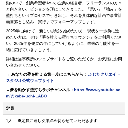
動の中で、創業希望者や中小企業の経営者、フリーランスの方々
と向き合い、ビジョンを形にしてきました。「思い」「強み」を
壁打ちというプロセスで引き出し、それを具体的な計画で事業計
画書落とし込み、実行までフォローアップします。
2025年に向けて、新しい挑戦を始めたい方、現状を一歩前に進
めたい方は、ぜひ「夢を叶える壁打ちラウンジ」をご利用くださ
い。2025年を発展の年にしていけるように、未来の可能性を一
緒に広げていきましょう。
詳細は当事務所のウェブサイトをご覧いただくか、お気軽にお問
い合わせください。
→ あなたの夢を叶える第一歩はこちらから：
ふじたクリエイト
スタジオ公式ウェブサイト
→夢を動かす壁打ちラボチャンネル：
https://www.youtube.co
m/@kabe-uchi-LABO
定員
1人 ※定員に達し次第締め切らせていただきます