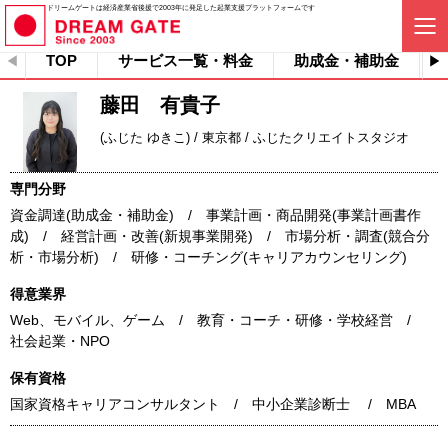
ドリームゲートは経済産業省後援で2003年に発足した起業支援プラットフォームです
TOP
サービス一覧・料金
助成金・補助金
藤田 有貴子
(ふじた ゆきこ) / 東京都 / ふじたクリエイトスタジオ
専門分野
資金調達(助成金・補助金) / 事業計画・商品開発(事業計画書作
成) / 経営計画・改善(新規事業開発) / 市場分析・調査(競合分
析・市場分析) / 研修・コーチング(キャリアカウンセリング)
得意業界
Web、モバイル、ゲーム / 教育・コーチ・研修・学校経営 /
社会起業・NPO
保有資格
国家資格キャリアコンサルタント / 中小企業診断士 / MBA