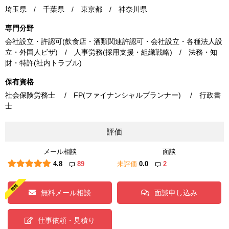
埼玉県 / 千葉県 / 東京都 / 神奈川県
専門分野
会社設立・許認可(飲食店・酒類関連許認可・会社設立・各種法人設
立・外国人ビザ) / 人事労務(採用支援・組織戦略) / 法務・知
財・特許(社内トラブル)
保有資格
社会保険労務士 / FP(ファイナンシャルプランナー) / 行政書
士
評価
メール相談
面談
4.8
89
未評価
0.0
2
無料メール相談
面談申し込み
仕事依頼・見積り