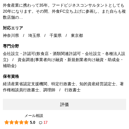
外食産業に携わって35年。フードビジネスコンサルタントとしても
20年になります。その間、外食FC立ち上げに参画し、また自らも複
数店舗の…
対応エリア
神奈川県 / 埼玉県 / 千葉県 / 東京都
専門分野
会社設立・許認可(飲食店・酒類関連許認可・会社設立・各種法人設
立) / 資金調達(事業者向け融資・新規創業者向け融資・助成金・
補助金)
保有資格
経済産業省認定支援機関、特定行政書士、知的資産経営認定士、著
作権相談員行政書士、調理師 / 行政書士
評価
メール相談
5.0
17