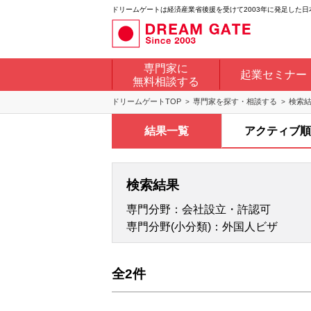
ドリームゲートは経済産業省後援を受けて2003年に発足した
専門家に
起業セミナー
無料相談する
ドリームゲートTOP
専門家を探す・相談する
検索
結果一覧
アクティブ順
検索結果
専門分野：会社設立・許認可
専門分野(小分類)：外国人ビザ
全2件