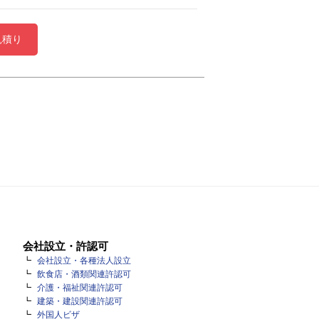
見積り
会社設立・許認可
会社設立・各種法人設立
飲食店・酒類関連許認可
介護・福祉関連許認可
建築・建設関連許認可
外国人ビザ