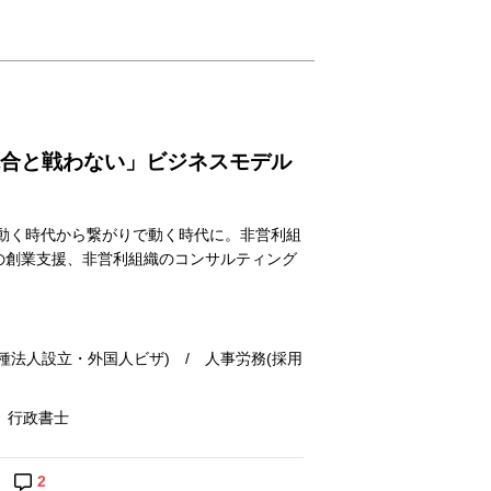
競合と戦わない」ビジネスモデル
動く時代から繋がりで動く時代に。非営利組
社の創業支援、非営利組織のコンサルティング
法人設立・外国人ビザ) / 人事労務(採用
 行政書士
2