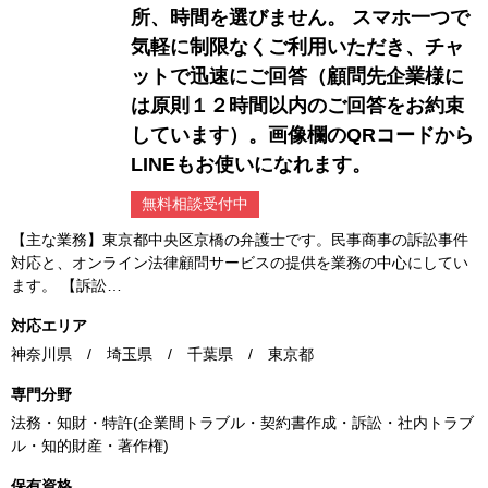
所、時間を選びません。 スマホ一つで
気軽に制限なくご利用いただき、チャ
ットで迅速にご回答（顧問先企業様に
は原則１２時間以内のご回答をお約束
しています）。画像欄のQRコードから
LINEもお使いになれます。
無料相談受付中
【主な業務】東京都中央区京橋の弁護士です。民事商事の訴訟事件
対応と、オンライン法律顧問サービスの提供を業務の中心にしてい
ます。 【訴訟…
対応エリア
神奈川県 / 埼玉県 / 千葉県 / 東京都
専門分野
法務・知財・特許(企業間トラブル・契約書作成・訴訟・社内トラブ
ル・知的財産・著作権)
保有資格