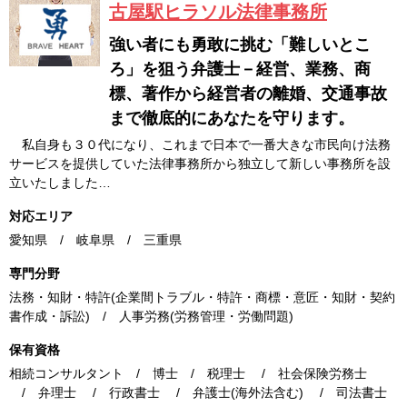
古屋駅ヒラソル法律事務所
強い者にも勇敢に挑む「難しいとこ
ろ」を狙う弁護士－経営、業務、商
標、著作から経営者の離婚、交通事故
まで徹底的にあなたを守ります。
私自身も３０代になり、これまで日本で一番大きな市民向け法務
サービスを提供していた法律事務所から独立して新しい事務所を設
立いたしました…
対応エリア
愛知県 / 岐阜県 / 三重県
専門分野
法務・知財・特許(企業間トラブル・特許・商標・意匠・知財・契約
書作成・訴訟) / 人事労務(労務管理・労働問題)
保有資格
相続コンサルタント / 博士 / 税理士 / 社会保険労務士
/ 弁理士 / 行政書士 / 弁護士(海外法含む) / 司法書士