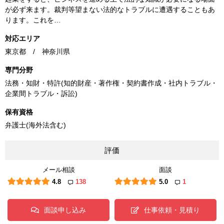
が必ず来ます。裁判等望まない法的なトラブルに遭遇することもあ
ります。これを…
対応エリア
東京都 / 神奈川県
専門分野
法務・知財・特許(知的財産・著作権・契約書作成・社内トラブル・
企業間トラブル・訴訟)
保有資格
弁護士(海外法含む)
評価
メール相談
面談
4.8
138
5.0
1
面談申し込み
仕事依頼・見積り