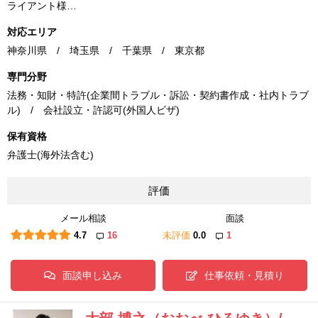
ライアント様…
対応エリア
神奈川県 / 埼玉県 / 千葉県 / 東京都
専門分野
法務・知財・特許(企業間トラブル・訴訟・契約書作成・社内トラブ
ル) / 会社設立・許認可(外国人ビザ)
保有資格
弁護士(海外法含む)
評価
メール相談
面談
4.7
16
未評価
0.0
1
面談申し込み
仕事依頼・見積り