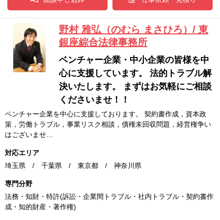
野村 雅弘（のむら まさひろ）/ 東
銀座綜合法律事務所
ベンチャー企業・中小企業の皆様を中
心に支援しています。 法的トラブル解
決いたします。 まずはお気軽にご相談
くださいませ！！
ベンチャー企業を中心に支援しております。 契約書作成，資本政
策，労働トラブル，事業リスク相談，債権未回収問題，経営権争い
はございませ…
対応エリア
埼玉県 / 千葉県 / 東京都 / 神奈川県
専門分野
法務・知財・特許(訴訟・企業間トラブル・社内トラブル・契約書作
成・知的財産・著作権)