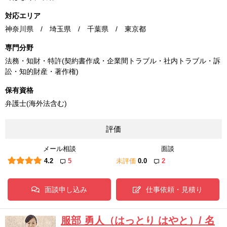
対応エリア
神奈川県 / 埼玉県 / 千葉県 / 東京都
専門分野
法務・知財・特許(契約書作成・企業間トラブル・社内トラブル・訴
訟・知的財産・著作権)
保有資格
弁護士(海外法含む)
評価
メール相談
面談
4.2
5
未評価
0.0
2
面談申し込み
仕事依頼・見積り
服部 勇人（はっとり はやと）/ 名