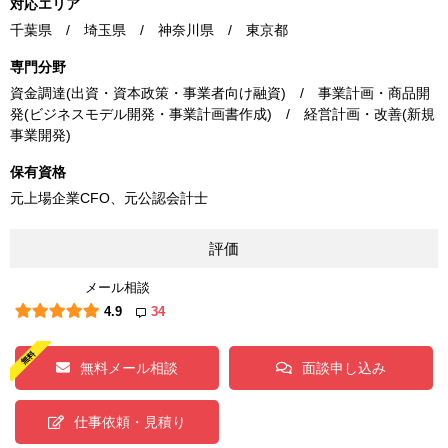
対応エリア
千葉県 / 埼玉県 / 神奈川県 / 東京都
専門分野
資金調達(出資・資本政策・事業者向け融資) / 事業計画・商品開
発(ビジネスモデル開発・事業計画書作成) / 経営計画・改善(新規
事業開発)
保有資格
元上場企業CFO、元公認会計士
評価
メール相談
4.9
34
無料メール相談
面談申し込み
仕事依頼・見積り