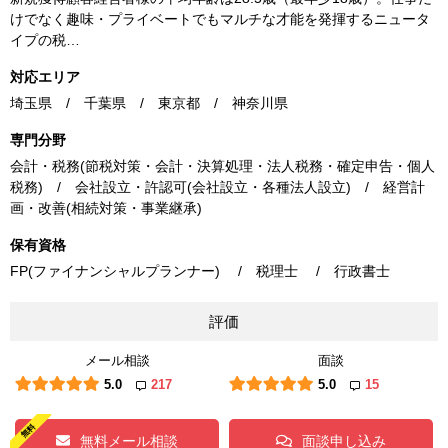
けでなく趣味・プライベートでもマルチな才能を発揮するニュータ
イプの税…
対応エリア
埼玉県 / 千葉県 / 東京都 / 神奈川県
専門分野
会計・税務(節税対策・会計・決算処理・法人税務・確定申告・個人
税務) / 会社設立・許認可(会社設立・各種法人設立) / 経営計
画・改善(相続対策・事業継承)
保有資格
FP(ファイナンシャルプランナー) / 税理士 / 行政書士
評価
メール相談
面談
5.0
217
5.0
15
無料メール相談
面談申し込み