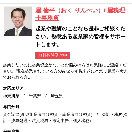
屋 倫平（おく りんぺい）/ 屋税理
士事務所
起業や融資のことなら是非ご相談くだ
さい。熱意ある起業家の皆様をサポー
トします。
無料相談受付中
起業したいのに起業資金がないとお悩みの方はお気軽にご連絡くだ
さい。 現在起業されている方のみならず将来的に本気で起業を考え
ておられる方…
対応エリア
神奈川県 / 千葉県 / 埼玉県
専門分野
資金調達(新規創業者向け融資・事業者向け融資) / 会計・税務(会
計・決算処理・法人税務・確定申告・個人税務)
保有資格