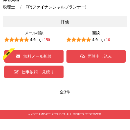
税理士 / FP(ファイナンシャルプランナー)
評価
メール相談
面談
4.9
150
4.9
16
無料メール相談
面談申し込み
仕事依頼・見積り
全3件
(c) DREAMGATE PROJECT. ALL RIGHTS RESERVED.