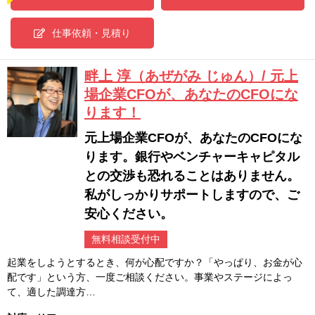
仕事依頼・見積り
畔上 淳（あぜがみ じゅん）/ 元上
場企業CFOが、あなたのCFOにな
ります！
元上場企業CFOが、あなたのCFOにな
ります。銀行やベンチャーキャピタル
との交渉も恐れることはありません。
私がしっかりサポートしますので、ご
安心ください。
無料相談受付中
起業をしようとするとき、何が心配ですか？「やっぱり、お金が心
配です」という方、一度ご相談ください。事業やステージによっ
て、適した調達方…