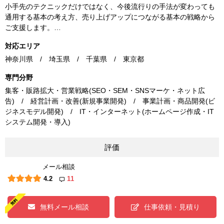
小手先のテクニックだけではなく、今後流行りの手法が変わっても
通用する基本の考え方、売り上げアップにつながる基本の戦略から
ご支援します。…
対応エリア
神奈川県 / 埼玉県 / 千葉県 / 東京都
専門分野
集客・販路拡大・営業戦略(SEO・SEM・SNSマーケ・ネット広
告) / 経営計画・改善(新規事業開発) / 事業計画・商品開発(ビ
ジネスモデル開発) / IT・インターネット(ホームページ作成・IT
システム開発・導入)
評価
メール相談
4.2
11
無料メール相談
仕事依頼・見積り