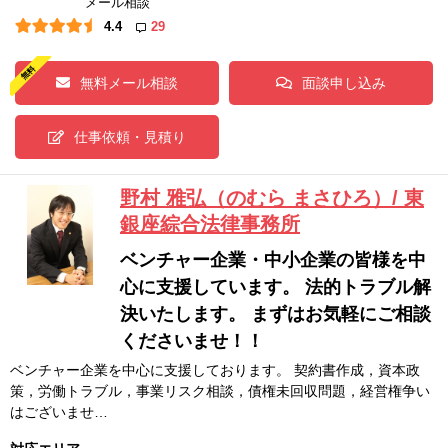
メール相談
4.4
29
無料メール相談
面談申し込み
仕事依頼・見積り
野村 雅弘（のむら まさひろ）/ 東
銀座綜合法律事務所
ベンチャー企業・中小企業の皆様を中
心に支援しています。 法的トラブル解
決いたします。 まずはお気軽にご相談
くださいませ！！
ベンチャー企業を中心に支援しております。 契約書作成，資本政
策，労働トラブル，事業リスク相談，債権未回収問題，経営権争い
はございませ…