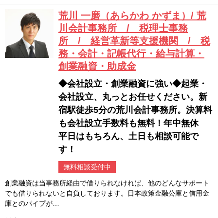
荒川 一磨（あらかわ かずま）/ 荒
川会計事務所 / 税理士事務
所 / 経営革新等支援機関 / 税
務・会計・記帳代行・給与計算・
創業融資・助成金
◆会社設立・創業融資に強い◆起業・
会社設立、丸っとお任せください。新
宿駅徒歩5分の荒川会計事務所。決算料
も会社設立手数料も無料！年中無休
平日はもちろん、土日も相談可能で
す！
無料相談受付中
創業融資は当事務所経由で借りられなければ、他のどんなサポート
でも借りられないと自負しております。日本政策金融公庫と信用金
庫とのパイプが…