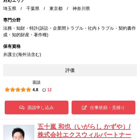
対応エリア
埼玉県 / 千葉県 / 東京都 / 神奈川県
専門分野
法務・知財・特許(訴訟・企業間トラブル・社内トラブル・契約書作
成・知的財産・著作権)
保有資格
弁護士(海外法含む)
評価
面談
4.8
12
面談申し込み
仕事依頼・見積り
五十嵐 和也（いがらし かずや）/
株式会社エクスウィルパートナー