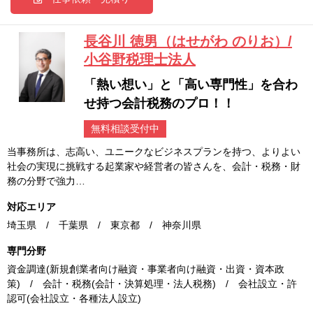
長谷川 徳男（はせがわ のりお）/
小谷野税理士法人
「熱い想い」と「高い専門性」を合わ
せ持つ会計税務のプロ！！
無料相談受付中
当事務所は、志高い、ユニークなビジネスプランを持つ、よりよい
社会の実現に挑戦する起業家や経営者の皆さんを、会計・税務・財
務の分野で強力…
対応エリア
埼玉県 / 千葉県 / 東京都 / 神奈川県
専門分野
資金調達(新規創業者向け融資・事業者向け融資・出資・資本政
策) / 会計・税務(会計・決算処理・法人税務) / 会社設立・許
認可(会社設立・各種法人設立)