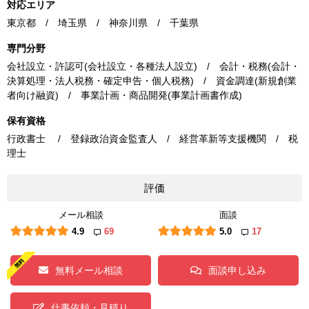
対応エリア
東京都 / 埼玉県 / 神奈川県 / 千葉県
専門分野
会社設立・許認可(会社設立・各種法人設立) / 会計・税務(会計・
決算処理・法人税務・確定申告・個人税務) / 資金調達(新規創業
者向け融資) / 事業計画・商品開発(事業計画書作成)
保有資格
行政書士 / 登録政治資金監査人 / 経営革新等支援機関 / 税
理士
評価
メール相談
面談
4.9
69
5.0
17
無料メール相談
面談申し込み
仕事依頼・見積り