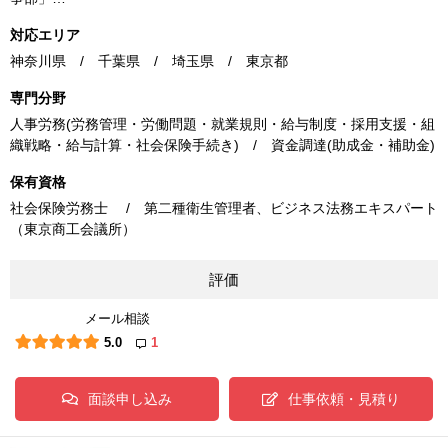
対応エリア
神奈川県 / 千葉県 / 埼玉県 / 東京都
専門分野
人事労務(労務管理・労働問題・就業規則・給与制度・採用支援・組
織戦略・給与計算・社会保険手続き) / 資金調達(助成金・補助金)
保有資格
社会保険労務士 / 第二種衛生管理者、ビジネス法務エキスパート
（東京商工会議所）
評価
メール相談
5.0
1
面談申し込み
仕事依頼・見積り