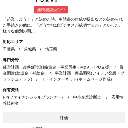
無料相談受付中
「起業しよう！」と決めた時、申請書の作成や提出などの決められ
た手続きの他に、「どうすればビジネスが成功するか」といった、
様々な個別の問…
対応エリア
千葉県 / 茨城県 / 埼玉県
専門分野
経営計画・改善(経営戦略策定・事業再生・M&Ａ・IPO支援) / 資
金調達(助成金・補助金) / 事業計画・商品開発(アイデア発想・ブ
ラッシュアップ) / IT・インターネット(ホームページ作成)
保有資格
FP(ファイナンシャルプランナー) / 中小企業診断士 / 応用情
報技術者
評価