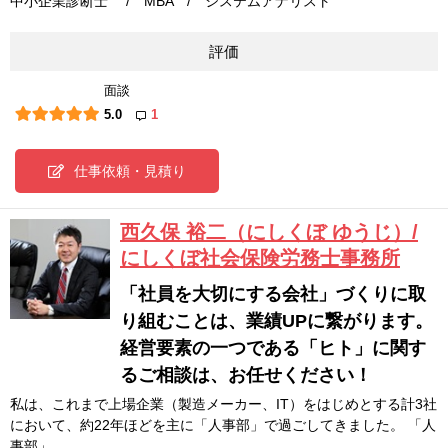
中小企業診断士 / MBA / システムアナリスト
評価
面談
5.0
1
仕事依頼・見積り
西久保 裕二（にしくぼ ゆうじ）/
にしくぼ社会保険労務士事務所
「社員を大切にする会社」づくりに取
り組むことは、業績UPに繋がります。
経営要素の一つである「ヒト」に関す
るご相談は、お任せください！
私は、これまで上場企業（製造メーカー、IT）をはじめとする計3社
において、約22年ほどを主に「人事部」で過ごしてきました。 「人
事部」…