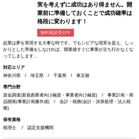
実を考えずに成功はあり得ません。開
業前に準備しておくことで成功確率は
格段に変わります！
無料相談受付中
起業は夢を実現する大事な時です。でもシビアな現実を捉え、しっ
かりとした準備をしなければ、開業後すぐに事業が立ち行かなくな
ってしまします…
対応エリア
神奈川県 / 埼玉県 / 千葉県 / 東京都
専門分野
資金調達(新規創業者向け融資・事業者向け融資) / 事業計画・商
品開発(事業計画書作成) / 会計・税務(会計・決算処理・法人税
務)
保有資格
税理士 / 認定支援機関