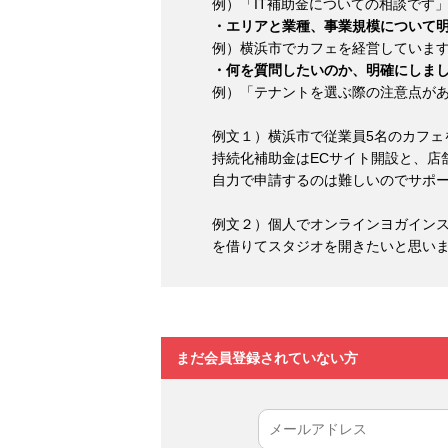
例）「IT補助金についての相談です
・エリアと業種、事業規模について
例）横浜市でカフェを経営しています
・何を質問したいのか、明確にしま
例）「テナントを選ぶ際の注意点が
例文１）横浜市で従業員5名のカフェ
持続化補助金はECサイト開設と、店
自力で申請するのは難しいのでサポ
例文２）個人でオンラインヨガインス
を借りてスタジオを開きたいと思い
まだ会員登録されていない方