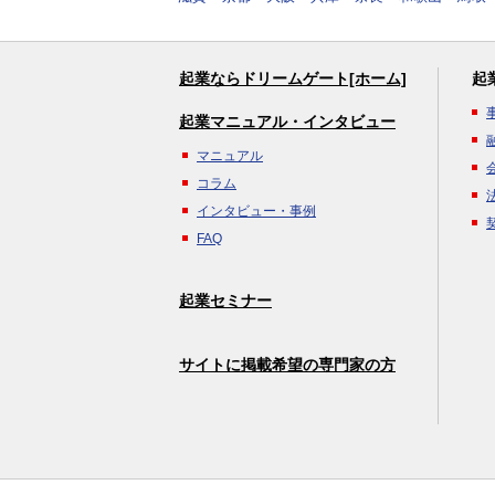
起業ならドリームゲート[ホーム]
起
起業マニュアル・インタビュー
マニュアル
コラム
インタビュー・事例
FAQ
起業セミナー
サイトに掲載希望の専門家の方