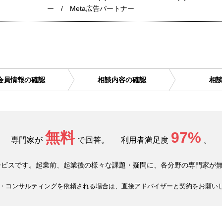
ー / Meta広告パートナー
会員情報の確認
相談内容の確認
相
無料
97%
専門家が
で回答。
利用者満足度
。
ービスです。起業前、起業後の様々な課題・疑問に、各分野の専門家が
・コンサルティングを依頼される場合は、直接アドバイザーと契約をお願い