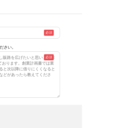
必須
ださい。
必須