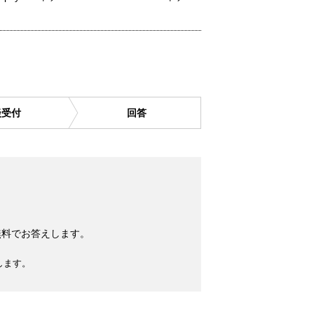
談受付
回答
無料でお答えします。
します。