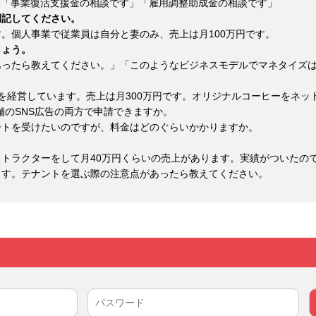
」「事業復活支援金の相談です」「雇用調整助成金の相談です」
明記してください。
。個人事業で従業員は自分と妻のみ、売上は月100万円です。
しょう。
あったら教えてください。」「このようなビジネスモデルでマネタイズ
を経営しています。売上は月300万円です。オリジナルコーヒーをネッ
舗のSNS広告の両方で申請できますか。
ートを受けたいのですが、料金はどのぐらいかかりますか。
トラクターをして月40万円くらいの売上があります。実績がついたの
ます。テナントを選ぶ際の注意点があったら教えてください。