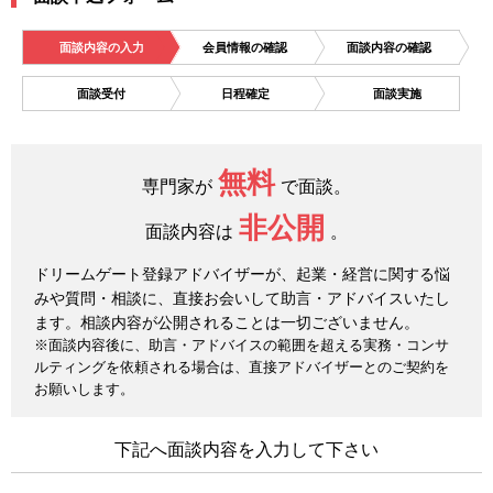
面談内容の入力
会員情報の確認
面談内容の確認
面談受付
日程確定
面談実施
無料
専門家が
で面談。
非公開
面談内容は
。
ドリームゲート登録アドバイザーが、起業・経営に関する悩
みや質問・相談に、直接お会いして助言・アドバイスいたし
ます。相談内容が公開されることは一切ございません。
※面談内容後に、助言・アドバイスの範囲を超える実務・コンサ
ルティングを依頼される場合は、直接アドバイザーとのご契約を
お願いします。
下記へ面談内容を入力して下さい