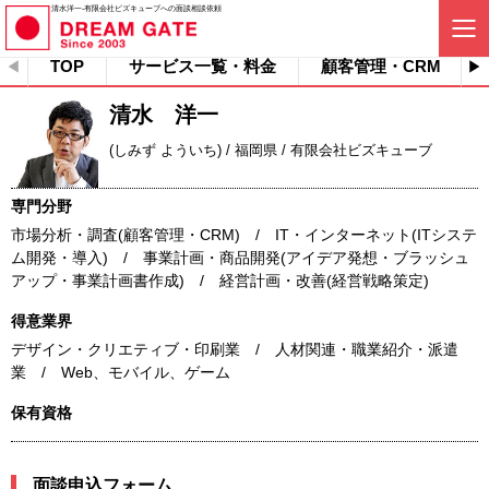
清水洋一-有限会社ビズキューブへの面談相談依頼
TOP
サービス一覧・料金
顧客管理・CRM
清水 洋一
(しみず よういち) / 福岡県 / 有限会社ビズキューブ
専門分野
市場分析・調査(顧客管理・CRM) / IT・インターネット(ITシステ
ム開発・導入) / 事業計画・商品開発(アイデア発想・ブラッシュ
アップ・事業計画書作成) / 経営計画・改善(経営戦略策定)
得意業界
デザイン・クリエティブ・印刷業 / 人材関連・職業紹介・派遣
業 / Web、モバイル、ゲーム
保有資格
面談申込フォーム