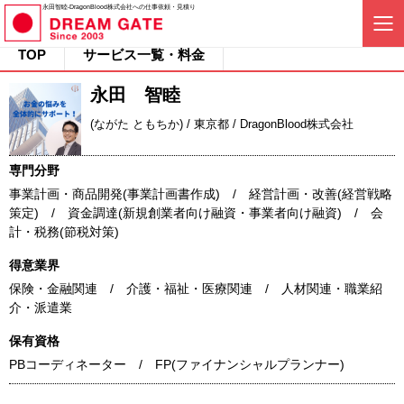
永田智睦-DragonBlood株式会社への仕事依頼・見積り
TOP
サービス一覧・料金
永田 智睦
(ながた ともちか) / 東京都 / DragonBlood株式会社
専門分野
事業計画・商品開発(事業計画書作成) / 経営計画・改善(経営戦略
策定) / 資金調達(新規創業者向け融資・事業者向け融資) / 会
計・税務(節税対策)
得意業界
保険・金融関連 / 介護・福祉・医療関連 / 人材関連・職業紹
介・派遣業
保有資格
PBコーディネーター / FP(ファイナンシャルプランナー)