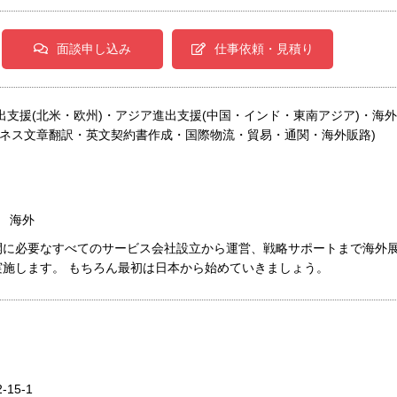
面談申し込み
仕事依頼・見積り
出支援(北米・欧州)・アジア進出支援(中国・インド・東南アジア)・海
ジネス文章翻訳・英文契約書作成・国際物流・貿易・通関・海外販路)
/ 海外
開に必要なすべてのサービス会社設立から運営、戦略サポートまで海外
実施します。 もちろん最初は日本から始めていきましょう。
15-1