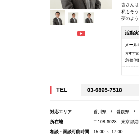
皆さんは
私もそう
夢のよう
活動実
メール
おすす
(評価
件
TEL
03-6895-7518
対応エリア
香川県 / 愛媛県 /
所在地
〒108-6028 東京都港
相談・面談可能時間
15:00 ～ 17:00