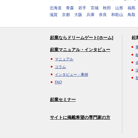
北海道
青森
岩手
宮城
秋田
山形
福島
滋賀
京都
大阪
兵庫
奈良
和歌山
鳥取
起業ならドリームゲート[ホーム]
起
起業マニュアル・インタビュー
マニュアル
コラム
インタビュー・事例
FAQ
起業セミナー
サイトに掲載希望の専門家の方