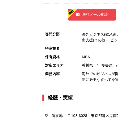
無料メール相談
専門分野
海外ビジネス(欧米進
出支援(その他)・ビ
得意業界
保有資格
MBA
対応エリア
香川県 / 愛媛県 
業務内容
海外でのビジネス展
開に必要なすべてを
経歴・実績
所在地 〒108-6028 東京都港区港南2-