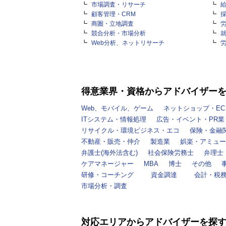
市場調査・リサーチ
顧客管理・CRM
商圏・立地調査
競合分析・市場分析
Web分析、ネットリサーチ
得意業界・資格からアドバイザー
Web、モバイル、ゲーム
ネットショップ・EC
ITシステム・情報処理
広告・イベント・PR業
リサイクル・環境ビジネス・エコ
保険・金融
不動産・販売・仲介
製造業
娯楽・アミュー
弁護士(海外法含む)
社会保険労務士
弁理士
ケアマネージャー
MBA
博士
その他
研修・コーチング
資金調達
会計・税
市場分析・調査
対応エリアからアドバイザーを探