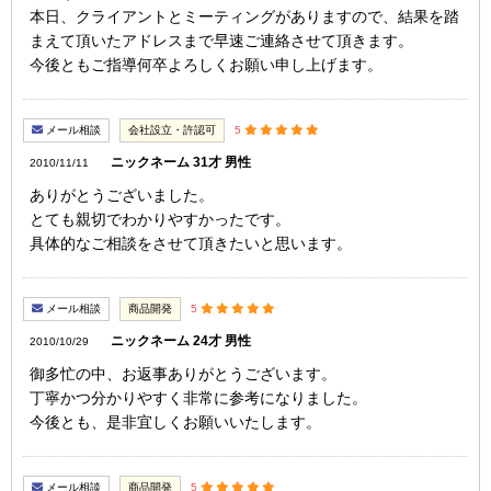
本日、クライアントとミーティングがありますので、結果を踏
まえて頂いたアドレスまで早速ご連絡させて頂きます。
今後ともご指導何卒よろしくお願い申し上げます。
メール相談
会社設立・許認可
5
ニックネーム 31才 男性
2010/11/11
ありがとうございました。
とても親切でわかりやすかったです。
具体的なご相談をさせて頂きたいと思います。
メール相談
商品開発
5
ニックネーム 24才 男性
2010/10/29
御多忙の中、お返事ありがとうございます。
丁寧かつ分かりやすく非常に参考になりました。
今後とも、是非宜しくお願いいたします。
メール相談
商品開発
5