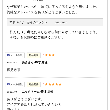
なぜ起業したいのか、原点に戻って考えようと思いました。
的確なアドバイスをありがとうございました。
アドバイザーからのコメント
2011/7/27
悩んだり、考えたりしながら前に向かっていきましょう。
今後ともお気軽にご相談ください。
メール相談
商品開発
3
あきさん 49才 男性
2011/5/7
再見必須
メール相談
商品開発
5
ニックネーム 45才 男性
2011/3/9
ありがとうございます。
アイデアを落とし込んでいきたいと
思います。