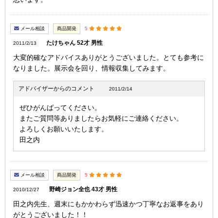
メール相談
商品開発
5
たけちゃん 52才 男性
2011/2/13
大変的確なアドバイスありがとうございました。とても参考に
なりました。展示会を回り、情報収集してみます。
アドバイザーからのコメント
2011/2/14
ぜひがんばってください。
またご質問等ありましたらお気軽にご連絡ください。
よろしくお願いいたします。
田之内
メール相談
商品開発
5
野崎ジョン全也 43才 男性
2010/12/27
田之内先生、週末にもかかわらず迅速かつ丁寧なお返事をあり
がとうございました！！