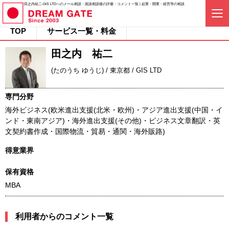
田之内祐二-GIS LTDへのメール相談・面談相談後の評価・コメント一覧 | 起業・開業・経営等の相談
TOP
サービス一覧・料金
田之内 祐二
(たのうち ゆうじ) / 東京都 / GIS LTD
専門分野
海外ビジネス(欧米進出支援(北米・欧州)・アジア進出支援(中国・イ
ンド・東南アジア)・海外進出支援(その他)・ビジネス文章翻訳・英
文契約書作成・国際物流・貿易・通関・海外販路)
得意業界
保有資格
MBA
利用者からのコメント一覧