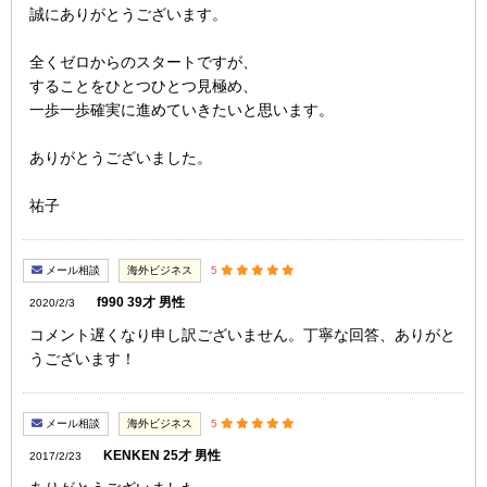
誠にありがとうございます。
全くゼロからのスタートですが、
することをひとつひとつ見極め、
一歩一歩確実に進めていきたいと思います。
ありがとうございました。
祐子
メール相談
海外ビジネス
5
f990 39才 男性
2020/2/3
コメント遅くなり申し訳ございません。丁寧な回答、ありがと
うございます！
メール相談
海外ビジネス
5
KENKEN 25才 男性
2017/2/23