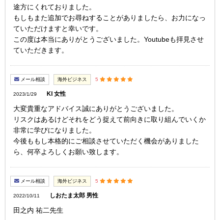
途方にくれておりました。
もしもまた追加でお尋ねすることがありましたら、お力になっ
ていただけますと幸いです。
この度は本当にありがとうございました。Youtubeも拝見させ
ていただきます。
メール相談
海外ビジネス
5
KI 女性
2023/1/29
大変貴重なアドバイス誠にありがとうございました。
リスクはあるけどそれをどう捉えて前向きに取り組んでいくか
非常に学びになりました。
今後ももし本格的にご相談させていただく機会がありました
ら、何卒よろしくお願い致します。
メール相談
海外ビジネス
5
しおたま太郎 男性
2022/10/11
田之内 祐二先生