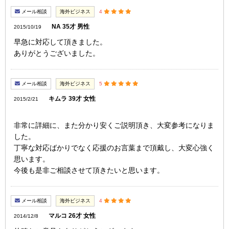
メール相談
海外ビジネス
4
NA 35才 男性
2015/10/19
早急に対応して頂きました。
ありがとうございました。
メール相談
海外ビジネス
5
キムラ 39才 女性
2015/2/21
非常に詳細に、また分かり安くご説明頂き、大変参考になりま
した。
丁寧な対応ばかりでなく応援のお言葉まで頂戴し、大変心強く
思います。
今後も是非ご相談させて頂きたいと思います。
メール相談
海外ビジネス
4
マルコ 26才 女性
2014/12/8