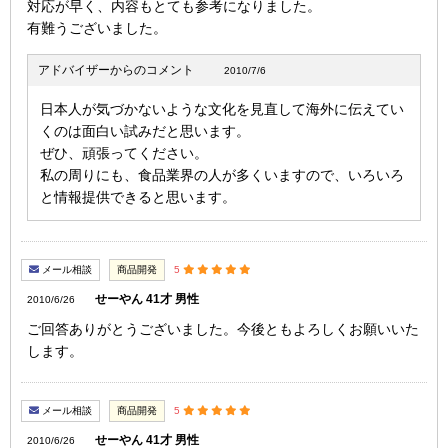
対応が早く、内容もとても参考になりました。
有難うございました。
アドバイザーからのコメント
2010/7/6
日本人が気づかないような文化を見直して海外に伝えてい
くのは面白い試みだと思います。
ぜひ、頑張ってください。
私の周りにも、食品業界の人が多くいますので、いろいろ
と情報提供できると思います。
メール相談
商品開発
5
せーやん 41才 男性
2010/6/26
ご回答ありがとうございました。今後ともよろしくお願いいた
します。
メール相談
商品開発
5
せーやん 41才 男性
2010/6/26