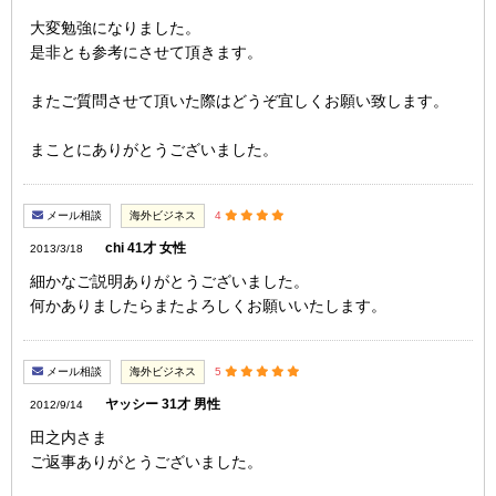
大変勉強になりました。
是非とも参考にさせて頂きます。
またご質問させて頂いた際はどうぞ宜しくお願い致します。
まことにありがとうございました。
メール相談
海外ビジネス
4
chi 41才 女性
2013/3/18
細かなご説明ありがとうございました。
何かありましたらまたよろしくお願いいたします。
メール相談
海外ビジネス
5
ヤッシー 31才 男性
2012/9/14
田之内さま
ご返事ありがとうございました。