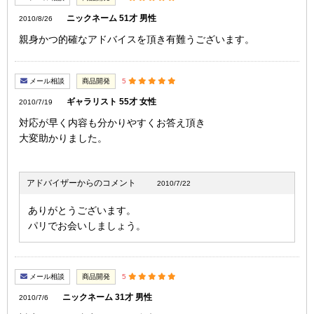
ニックネーム 51才 男性
2010/8/26
親身かつ的確なアドバイスを頂き有難うございます。
メール相談
商品開発
5
ギャラリスト 55才 女性
2010/7/19
対応が早く内容も分かりやすくお答え頂き
大変助かりました。
アドバイザーからのコメント
2010/7/22
ありがとうございます。
パリでお会いしましょう。
メール相談
商品開発
5
ニックネーム 31才 男性
2010/7/6