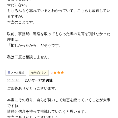
未だにない。
もちろんもう忘れているとわかっていて、こちらも放置してい
るですが、
本当のことです。
以前、事務局に連絡を取ってもらった際の返答を頂けなかった
理由は、
「忙しかったから」だそうです。
私は二度と相談しません。
メール相談
海外ビジネス
3
たいぞー 27才 男性
2015/12/1
ご回答ありがとうございます。
本当にその通り、自らが努力して知恵を絞っていくことが大事
ですね。
情熱と信念を持って挑戦していこうと思います。
本当にありがとうございました。