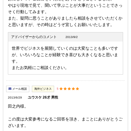
やはり現地で見て、聞いて学ぶことが大事だということでさっ
そく行動してみます。
また、疑問に思うことがありましたら相談をさせていただくか
と思いますが、その時はどうぞ宜しくお願いいたします。
アドバイザーからのコメント
2013/9/2
世界でビジネスを展開していくのは大変なことも多いです
が、いろいろなことが経験でき喜びも大きくなると思いま
す。
またお気軽にご相談ください。
メール相談
海外ビジネス
5
ユウスケ 26才 男性
2013/6/29
田之内様。
この度は大変参考になるご回答を頂き、まことにありがとうご
ざいます。