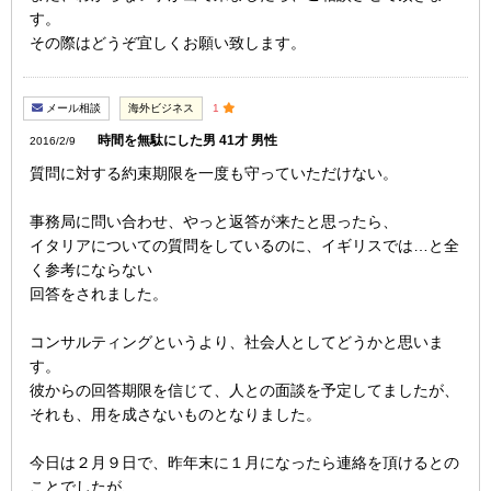
す。
その際はどうぞ宜しくお願い致します。
メール相談
海外ビジネス
1
時間を無駄にした男 41才 男性
2016/2/9
質問に対する約束期限を一度も守っていただけない。
事務局に問い合わせ、やっと返答が来たと思ったら、
イタリアについての質問をしているのに、イギリスでは…と全
く参考にならない
回答をされました。
コンサルティングというより、社会人としてどうかと思いま
す。
彼からの回答期限を信じて、人との面談を予定してましたが、
それも、用を成さないものとなりました。
今日は２月９日で、昨年末に１月になったら連絡を頂けるとの
ことでしたが、