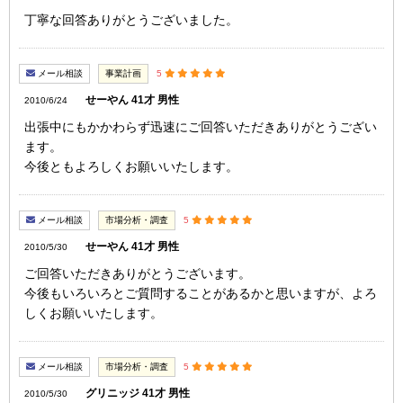
丁寧な回答ありがとうございました。
メール相談
事業計画
5
せーやん 41才 男性
2010/6/24
出張中にもかかわらず迅速にご回答いただきありがとうござい
ます。
今後ともよろしくお願いいたします。
メール相談
市場分析・調査
5
せーやん 41才 男性
2010/5/30
ご回答いただきありがとうございます。
今後もいろいろとご質問することがあるかと思いますが、よろ
しくお願いいたします。
メール相談
市場分析・調査
5
グリニッジ 41才 男性
2010/5/30