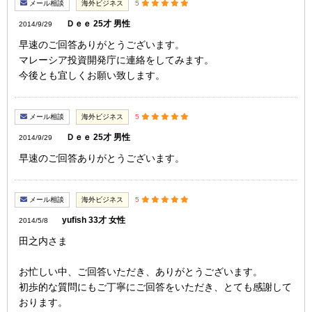
メール相談
海外ビジネス
5
Ｄｅｅ 25才 男性
2014/9/29
早速のご回答ありがとうございます。
マレーシア投資開発庁に連絡をしてみます。
今後とも宜しくお願い致します。
メール相談
海外ビジネス
5
Ｄｅｅ 25才 男性
2014/9/29
早速のご回答ありがとうございます。
メール相談
海外ビジネス
5
yufish 33才 女性
2014/5/8
田之内さま
お忙しい中、ご回答いただき、ありがとうございます。
初歩的な質問にもご丁寧にご回答をいただき、とても感謝して
おります。