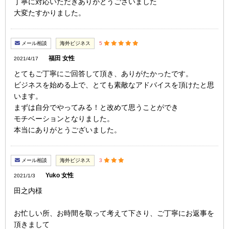
丁寧に対応いただきありがとうございました
大変たすかりました。
メール相談
海外ビジネス
5
福田 女性
2021/4/17
とてもご丁寧にご回答して頂き、ありがたかったです。
ビジネスを始める上で、とても素敵なアドバイスを頂けたと思
います。
まずは自分でやってみる！と改めて思うことができ
モチベーションとなりました。
本当にありがとうございました。
メール相談
海外ビジネス
3
Yuko 女性
2021/1/3
田之内様
お忙しい所、お時間を取って考えて下さり、ご丁寧にお返事を
頂きまして