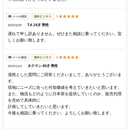
メール相談
海外ビジネス
5
T.A 24才 男性
2015/11/9
遅れて申し訳ありません。ぜひまた相談に乗ってください。宜
しくお願い致します。
メール相談
海外ビジネス
5
タクマン 40才 男性
2015/11/3
漠然とした質問にご回答くださいまして、ありがとうございま
す。
現地にニーズに合った付加価値を考えていきたいと思います。
また、物流もどのように日本茶を提供していくのか、販売代理
を含めて具体的に
計画してしていきたいと思います。
今後も相談に乗ってください。よろしくお願い致します。