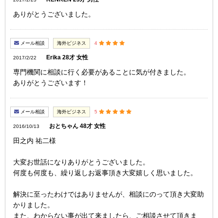
ありがとうございました。
メール相談
海外ビジネス
4
Erika 28才 女性
2017/2/22
専門機関に相談に行く必要があることに気が付きました。
ありがとうございます！
メール相談
海外ビジネス
5
おとちゃん 48才 女性
2016/10/13
田之内 祐二様
大変お世話になりありがとうございました。
何度も何度も、繰り返しお返事頂き大変嬉しく思いました。
解決に至ったわけではありませんが、相談にのって頂き大変助
かりました。
また、わからない事が出て来ましたら、ご相談させて頂きま