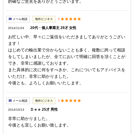
的確なご意見をありがとうございます。
メール相談
海外ビジネス
5
20代・個人事業主 29才 女性
2014/11/24
お忙しい中、早々にご返信をいただきましてありがとうござい
ます！
はじめての輸出業で分からないことも多く、複数に跨って相談
をしてしまいましたが、全てにおいて明確に回答を頂くことが
でき、非常に感謝しております。
また具体的に次に何をすべきか、これについてもアドバイスを
いただけ、非常に助かりました。
今後とも、よろしくお願いいたします。
メール相談
海外ビジネス
5
Ｄｅｅ 25才 男性
2014/10/13
非常に助かりました。
今後とも宜しくお願い致します。