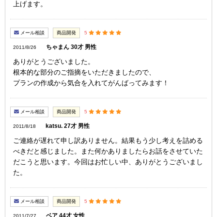
上げます。
メール相談
商品開発
5
ちゃまん 30才 男性
2011/8/26
ありがとうございました。
根本的な部分のご指摘をいただきましたので、
プランの作成から気合を入れてがんばってみます！
メール相談
商品開発
5
katsu. 27才 男性
2011/8/18
ご連絡が遅れて申し訳ありません。結果もう少し考えを詰める
べきだと感じました。また何かありましたらお話をさせていた
だこうと思います。今回はお忙しい中、ありがとうございまし
た。
メール相談
商品開発
5
ベア 44才 女性
2011/7/27