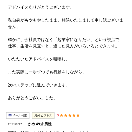
アドバイスありがとうございます。
私自身がもやもやしたまま、相談いたしまして申し訳ございま
せん。
確かに、会社員ではなく「起業家になりたい」という視点で
仕事、生活を見直すと、違った見方がいろいろとできます。
いただいたアドバイスを咀嚼し、
また実際に一歩ずつでも行動をしながら、
次のステップに進んでいきます。
ありがとうございました。
メール相談
海外ビジネス
5
かめ 49才 男性
2021/8/17