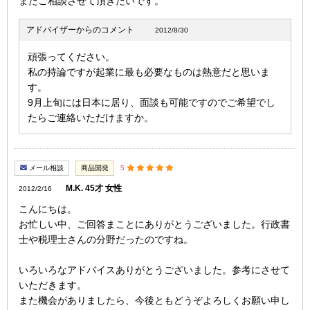
またご相談させて頂きたいです。
アドバイザーからのコメント
2012/8/30
頑張ってください。
私の持論ですが起業に最も必要なものは熱意だと思いま
す。
9月上旬には日本に居り、面談も可能ですのでご希望でし
たらご連絡いただけますか。
メール相談
商品開発
5
M.K. 45才 女性
2012/2/16
こんにちは。
お忙しい中、ご回答まことにありがとうございました。行政書
士や税理士さんの分野だったのですね。
いろいろなアドバイスありがとうございました。参考にさせて
いただきます。
また機会がありましたら、今後ともどうぞよろしくお願い申し