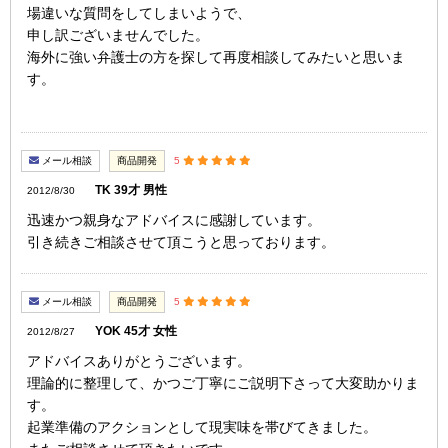
場違いな質問をしてしまいようで、
申し訳ございませんでした。
海外に強い弁護士の方を探して再度相談してみたいと思いま
す。
メール相談
商品開発
5
TK 39才 男性
2012/8/30
迅速かつ親身なアドバイスに感謝しています。
引き続きご相談させて頂こうと思っております。
メール相談
商品開発
5
YOK 45才 女性
2012/8/27
アドバイスありがとうございます。
理論的に整理して、かつご丁寧にご説明下さって大変助かりま
す。
起業準備のアクションとして現実味を帯びてきました。