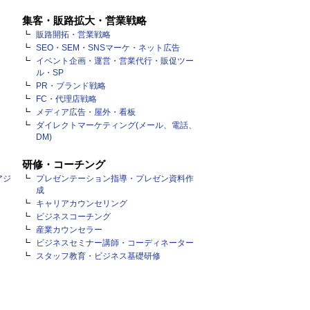
集客・販路拡大・営業戦略
販路開拓・営業戦略
SEO・SEM・SNSマーケ・ネット広告
イベント企画・運営・営業代行・販促ツー
ル・SP
PR・ブランド戦略
FC・代理店戦略
メディア広告・屋外・看板
ダイレクトマーケティング(メール、電話、
DM)
研修・コーチング
アジ
プレゼンテーション指導・プレゼン資料作
成
キャリアカウンセリング
ビジネスコーチング
産業カウンセラー
ビジネスセミナー講師・コーディネーター
スタッフ教育・ビジネス基礎研修