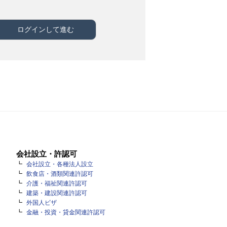
会社設立・許認可
会社設立・各種法人設立
飲食店・酒類関連許認可
介護・福祉関連許認可
建築・建設関連許認可
外国人ビザ
金融・投資・貸金関連許認可