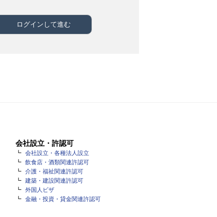
会社設立・許認可
会社設立・各種法人設立
飲食店・酒類関連許認可
介護・福祉関連許認可
建築・建設関連許認可
外国人ビザ
金融・投資・貸金関連許認可