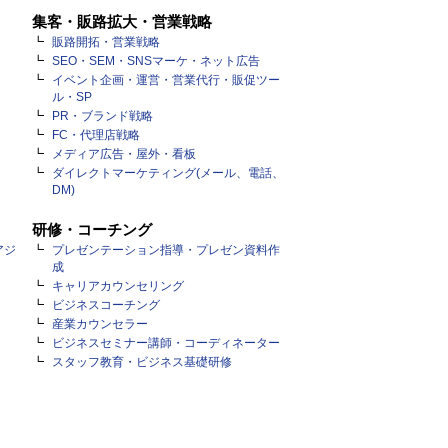
集客・販路拡大・営業戦略
販路開拓・営業戦略
SEO・SEM・SNSマーケ・ネット広告
イベント企画・運営・営業代行・販促ツー
ル・SP
PR・ブランド戦略
FC・代理店戦略
メディア広告・屋外・看板
ダイレクトマーケティング(メール、電話、
DM)
研修・コーチング
アジ
プレゼンテーション指導・プレゼン資料作
成
キャリアカウンセリング
ビジネスコーチング
産業カウンセラー
ビジネスセミナー講師・コーディネーター
スタッフ教育・ビジネス基礎研修