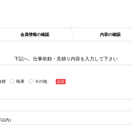
会員情報の確認
内容の確認
下記へ、仕事依頼・見積り内容を入力して下さい
取材
執筆
その他
必須
字以内）