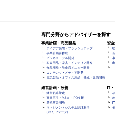
専門分野からアドバイザーを探す
事業計画・商品開発
資金
アイデア発想・ブラッシュアップ
事業計画書作成
ビジネスモデル開発
家庭用品・家具・インテリア開発
食品開発・飲食店メニュー開発
コンテンツ・メディア開発
電気製品・オフィス用品・機械・設備開発
経営計画・改善
IT
経営戦略策定
ネ
事業再生・M&Ａ・IPO支援
新規事業開発
I
マネジメントシステム認証取得
(ISO、Pマーク)