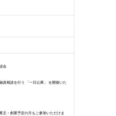
談会
て融資相談を行う
「一日公庫」
を開催いた
業主・創業予定の方もご参加いただけま