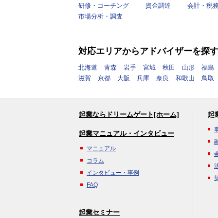
研修・コーチング
資金調達
会計・税
市場分析・調査
対応エリアからアドバイザーを探
北海道
青森
岩手
宮城
秋田
山形
福島
滋賀
京都
大阪
兵庫
奈良
和歌山
鳥取
起業ならドリームゲート[ホーム]
起
起業マニュアル・インタビュー
マニュアル
コラム
インタビュー・事例
FAQ
起業セミナー