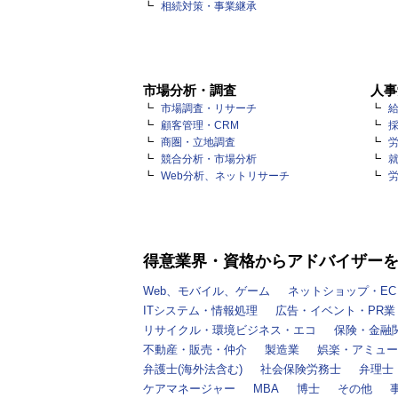
相続対策・事業継承
市場分析・調査
人事
市場調査・リサーチ
顧客管理・CRM
商圏・立地調査
競合分析・市場分析
Web分析、ネットリサーチ
得意業界・資格からアドバイザー
Web、モバイル、ゲーム
ネットショップ・EC
ITシステム・情報処理
広告・イベント・PR業
リサイクル・環境ビジネス・エコ
保険・金融
不動産・販売・仲介
製造業
娯楽・アミュー
弁護士(海外法含む)
社会保険労務士
弁理士
ケアマネージャー
MBA
博士
その他