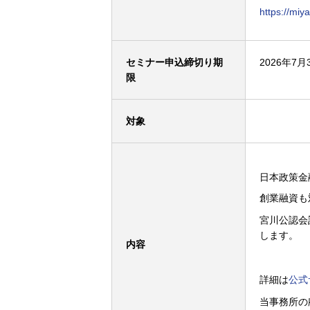
https://mi
セミナー申込締切り期
2026年7月3
限
対象
日本政策金
創業融資も
宮川公認会
します。
内容
詳細は
公式
当事務所の