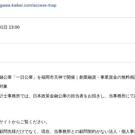
yagawa-kaikei.com/access-map
1日 13:00
融公庫「一日公庫」を福岡市天神で開催｜創業融資・事業資金の無料相
対象
計士事務所では、日本政策金融公庫の担当者をお招きし、当事務所に
サイト
からご覧ください。
顧問先様だけでなく、
現在、
当事務所との顧問契約がない法人・個人事